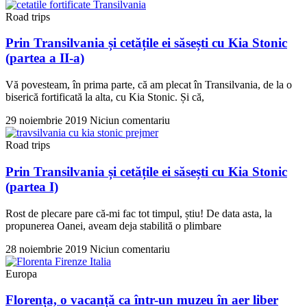
Road trips
Prin Transilvania și cetățile ei săsești cu Kia Stonic
(partea a II-a)
Vă povesteam, în prima parte, că am plecat în Transilvania, de la o
biserică fortificată la alta, cu Kia Stonic. Și că,
29 noiembrie 2019
Niciun comentariu
Road trips
Prin Transilvania și cetățile ei săsești cu Kia Stonic
(partea I)
Rost de plecare pare că-mi fac tot timpul, știu! De data asta, la
propunerea Oanei, aveam deja stabilită o plimbare
28 noiembrie 2019
Niciun comentariu
Europa
Florența, o vacanță ca într-un muzeu în aer liber