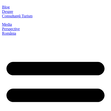
Blog
Despre
Consultanță Turism
Media
Perspective
România