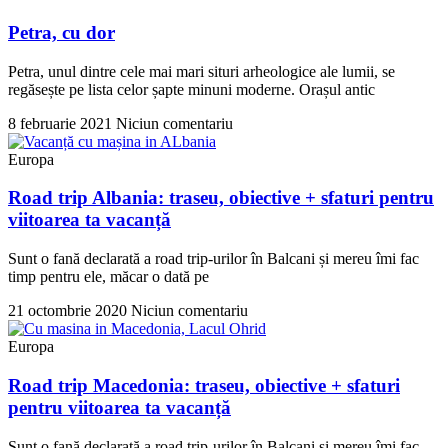
Petra, cu dor
Petra, unul dintre cele mai mari situri arheologice ale lumii, se
regăsește pe lista celor șapte minuni moderne. Orașul antic
8 februarie 2021
Niciun comentariu
Europa
Road trip Albania: traseu, obiective + sfaturi pentru
viitoarea ta vacanță
Sunt o fană declarată a road trip-urilor în Balcani și mereu îmi fac
timp pentru ele, măcar o dată pe
21 octombrie 2020
Niciun comentariu
Europa
Road trip Macedonia: traseu, obiective + sfaturi
pentru viitoarea ta vacanță
Sunt o fană declarată a road trip-urilor în Balcani și mereu îmi fac