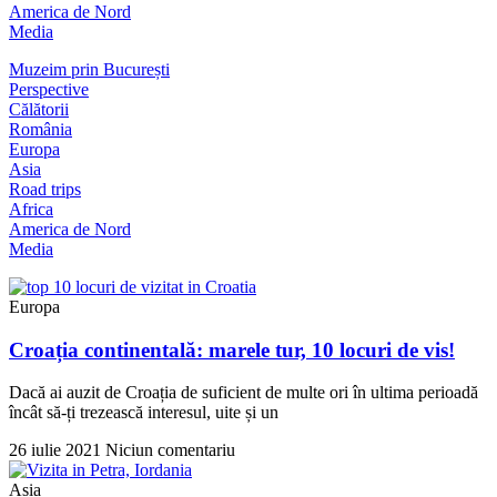
America de Nord
Media
Muzeim prin București
Perspective
Călătorii
România
Europa
Asia
Road trips
Africa
America de Nord
Media
Europa
Croația continentală: marele tur, 10 locuri de vis!
Dacă ai auzit de Croația de suficient de multe ori în ultima perioadă
încât să-ți trezească interesul, uite și un
26 iulie 2021
Niciun comentariu
Asia