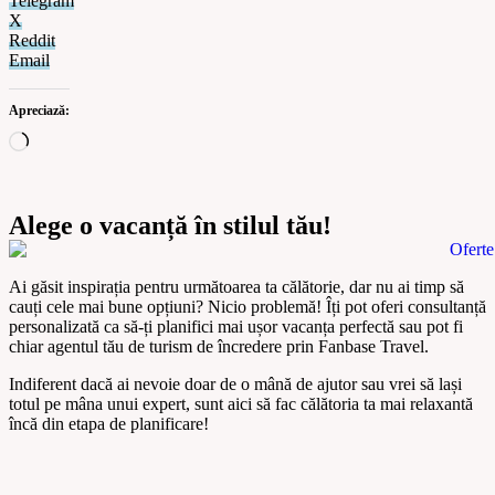
Telegram
X
Reddit
Email
Apreciază:
Alege o vacanță în stilul tău!
Ai găsit inspirația pentru următoarea ta călătorie, dar nu ai timp să
cauți cele mai bune opțiuni? Nicio problemă! Îți pot oferi
consultanță
personalizată
ca să-ți planifici mai ușor vacanța perfectă sau pot fi
chiar agentul tău de turism de încredere prin
Fanbase Travel
.
Indiferent dacă ai nevoie doar de o mână de ajutor sau vrei să lași
totul pe mâna unui expert, sunt aici să fac călătoria ta mai relaxantă
încă din etapa de planificare!