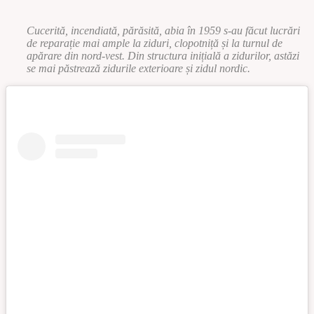
Cucerită, incendiată, părăsită, abia în 1959 s-au făcut lucrări
de reparație mai ample la ziduri, clopotniță și la turnul de
apărare din nord-vest. Din structura inițială a zidurilor, astăzi
se mai păstrează zidurile exterioare și zidul nordic.