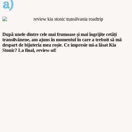
a)
După unele dintre cele mai frumoase și mai îngrijite cetăți
transilvănene, am ajuns în momentul în care a trebuit să mă
despart de bijuteria mea roșie. Ce impresie mi-a lăsat Kia
Stonic? La final, review-ul!