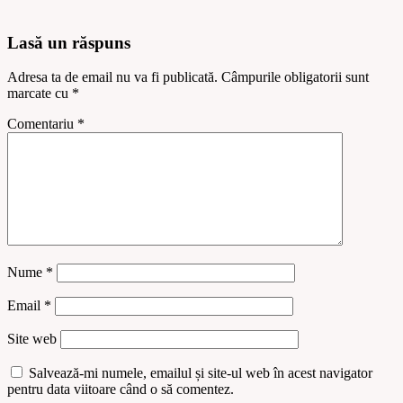
Lasă un răspuns
Adresa ta de email nu va fi publicată.
Câmpurile obligatorii sunt
marcate cu
*
Comentariu
*
Nume
*
Email
*
Site web
Salvează-mi numele, emailul și site-ul web în acest navigator
pentru data viitoare când o să comentez.