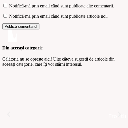
Notifică-mă prin email când sunt publicate alte comentarii.
Notifică-mă prin email când sunt publicate articole noi.
Din aceeași categorie
Călătoria nu se oprește aici! Uite câteva sugestii de articole din
aceeași categorie, care îți vor stârni interesul.
Frontie