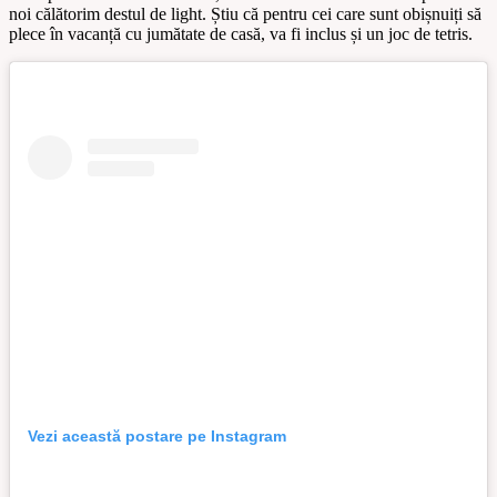
noi călătorim destul de light. Știu că pentru cei care sunt obișnuiți să
plece în vacanță cu jumătate de casă, va fi inclus și un joc de tetris.
Vezi această postare pe Instagram