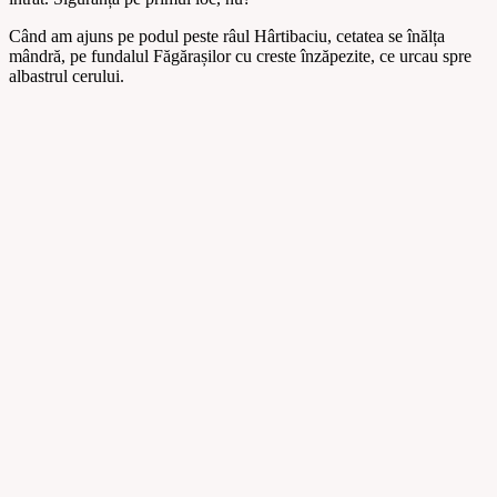
Când am ajuns pe podul peste râul Hârtibaciu, cetatea se înălța
mândră, pe fundalul Făgărașilor cu creste înzăpezite, ce urcau spre
albastrul cerului.