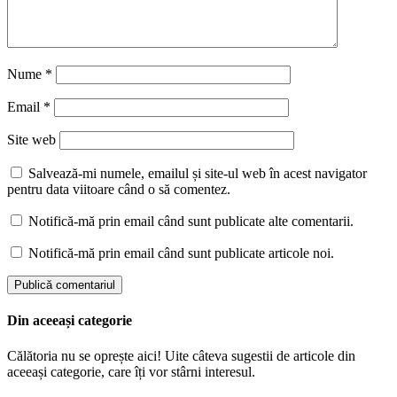
Nume
*
Email
*
Site web
Salvează-mi numele, emailul și site-ul web în acest navigator
pentru data viitoare când o să comentez.
Notifică-mă prin email când sunt publicate alte comentarii.
Notifică-mă prin email când sunt publicate articole noi.
Din aceeași categorie
Călătoria nu se oprește aici! Uite câteva sugestii de articole din
aceeași categorie, care îți vor stârni interesul.