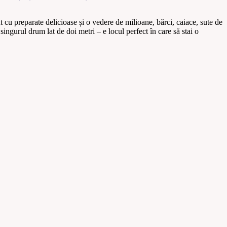
t cu preparate delicioase și o vedere de milioane, bărci, caiace, sute de
singurul drum lat de doi metri – e locul perfect în care să stai o