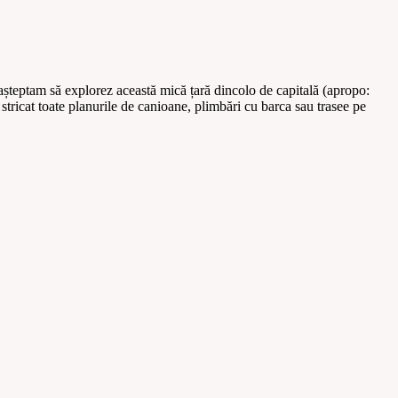
așteptam să explorez această mică țară dincolo de capitală (apropo:
stricat toate planurile de canioane, plimbări cu barca sau trasee pe