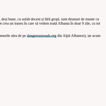
, deși bune, cu asfalt decent și fără gropi, sunt drumuri de munte cu
ot crea un traseu în care să vedem toată Albania în doar 9 zile, cu tot
rumurile alea de pe
dangerousroads.org
din Alpii Albanezi), iar acum