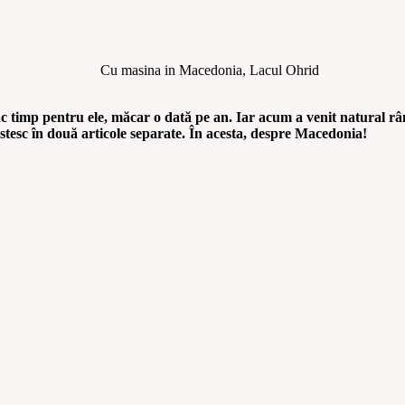
fac timp pentru ele, măcar o dată pe an. Iar acum a venit natural 
stesc în două articole separate. În acesta, despre Macedonia!