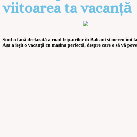
viitoarea ta vacanță
Sunt o fană declarată a road trip-urilor în Balcani și mereu îmi 
Așa a ieșit o vacanță cu mașina perfectă, despre care o să vă pove