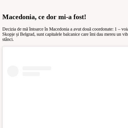
Macedonia, ce dor mi-a fost!
Decizia de mă întoarce în Macedonia a avut două coordonate: 1 – voiam 
Skopje și Belgrad, sunt capitalele balcanice care îmi dau mereu un vibe
stânci.