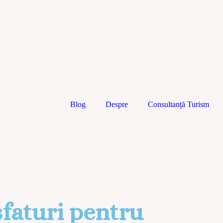
Blog
Despre
Consultanță Turism
sfaturi pentru