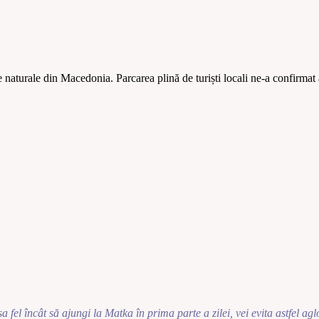
 naturale din Macedonia. Parcarea plină de turiști locali ne-a confirmat
a fel încât să ajungi la Matka în prima parte a zilei, vei evita astfel agl