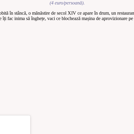
(4 euro/persoană).
cobită în stâncă, o mănăstire de secol XIV ce apare în drum, un restauran
ce îți fac inima să înghețe, vaci ce blochează mașina de aprovizionare pe 