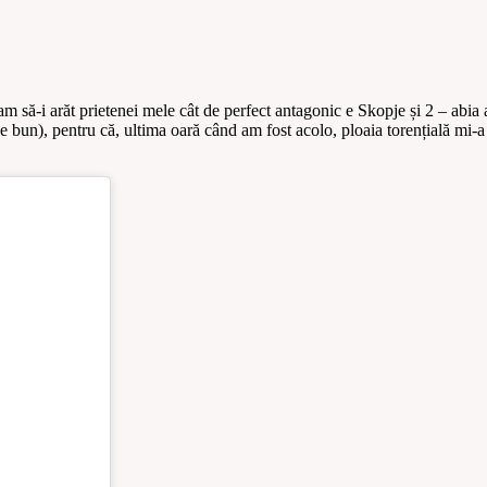
să-i arăt prietenei mele cât de perfect antagonic e Skopje și 2 – abia 
 bun), pentru că, ultima oară când am fost acolo, ploaia torențială mi-a 