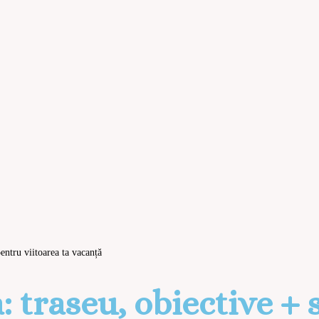
entru viitoarea ta vacanță
 traseu, obiective + 