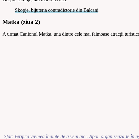
Skopje, bijuteria contradictorie din Balcani
Matka (ziua 2)
A urmat Canionul Matka, una dintre cele mai faimoase atracții turistice
Sfat: Verifică vremea înainte de a veni aici. Apoi, organizează-te în aș