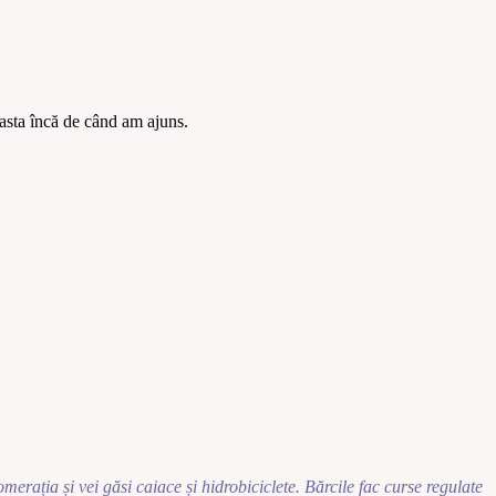
 asta încă de când am ajuns.
omerația și vei găsi caiace și hidrobiciclete. Bărcile fac curse regulate