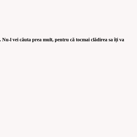
 Nu-l vei căuta prea mult, pentru că tocmai clădirea sa îți va