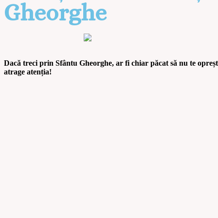
Gheorghe
Dacă treci prin Sfântu Gheorghe, ar fi chiar păcat să nu te opreșt
atrage atenția!