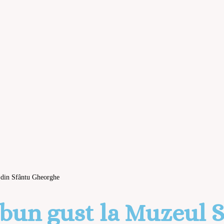
c din Sfântu Gheorghe
și bun gust la Muzeul 