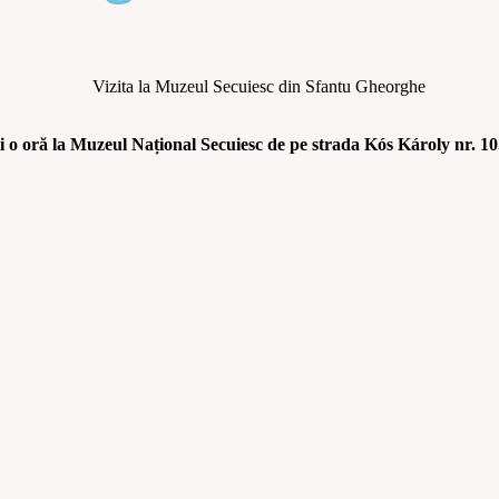
i o oră la Muzeul Național Secuiesc de pe strada Kós Károly nr. 10.