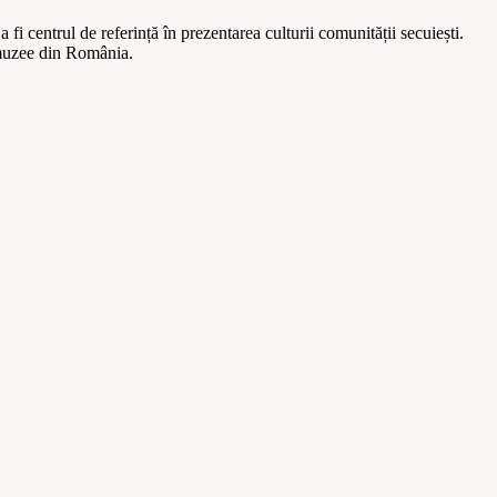
fi centrul de referință în prezentarea culturii comunității secuiești.
hi muzee din România.