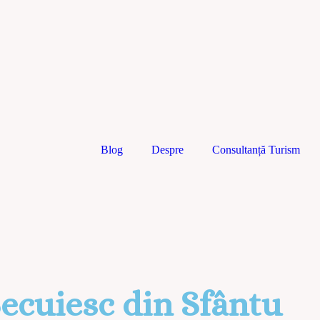
Blog
Despre
Consultanță Turism
Secuiesc din Sfântu