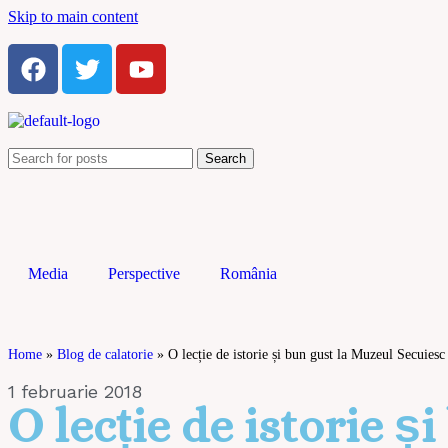
Skip to main content
Search
Media
Perspective
România
Home
»
Blog de calatorie
»
O lecție de istorie și bun gust la Muzeul Secuies
1 februarie 2018
O lecție de istorie 