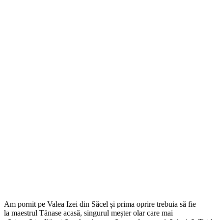
Am pornit pe Valea Izei din Săcel și prima oprire trebuia să fie
la maestrul Tănase acasă, singurul meșter olar care mai