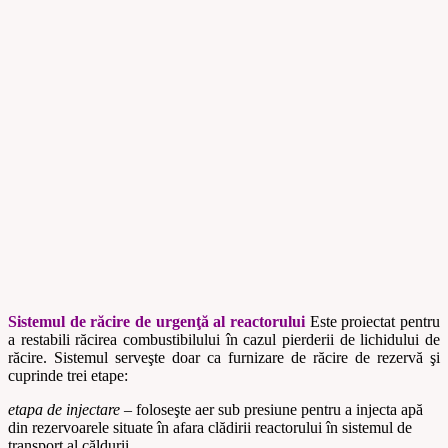
Sistemul de răcire de urgenţă al reactorului
Este proiectat pentru
a
restabili răcirea combustibilului în cazul pierderii de lichidului de
răcire. Sistemul serveşte doar ca furnizare de răcire de rezervă şi
cuprinde trei etape:
etapa de injectare
– foloseşte aer sub presiune pentru a injecta apă
din rezervoarele situate în afara clădirii reactorului în sistemul de
transport al căldurii