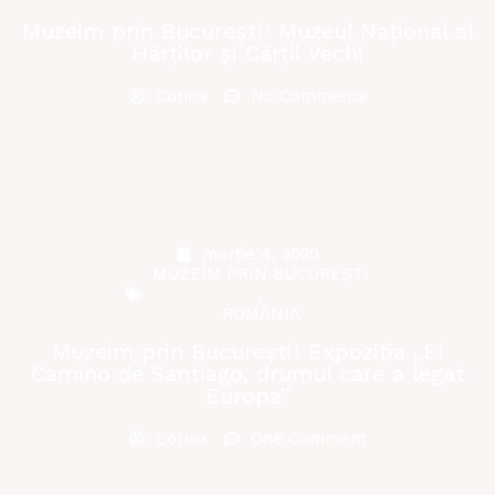
Muzeim prin București: Muzeul Național al
Hărților și Cărții Vechi
Corina
No Comments
martie 4, 2020
MUZEIM PRIN BUCUREȘTI
,
ROMÂNIA
Muzeim prin București: Expoziția „El
Camino de Santiago, drumul care a legat
Europa”
Corina
One Comment