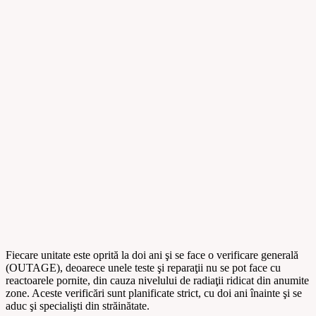
Fiecare unitate este oprită la doi ani şi se face o verificare generală
(OUTAGE), deoarece unele teste şi reparaţii nu se pot face cu
reactoarele pornite, din cauza nivelului de radiaţii ridicat din anumite
zone. Aceste verificări sunt planificate strict, cu doi ani înainte şi se
aduc şi specialişti din străinătate.