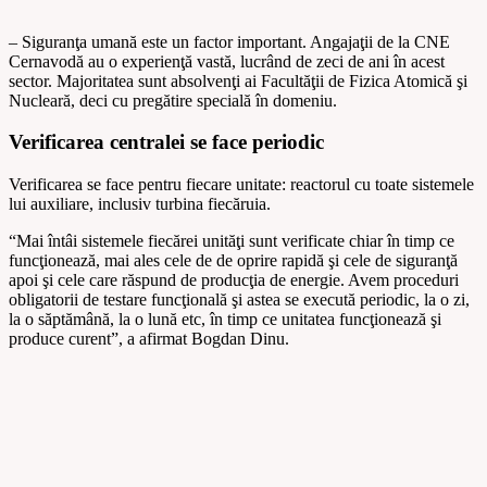
– Siguranţa umană este un factor important. Angajaţii de la CNE
Cernavodă au o experienţă vastă, lucrând de zeci de ani în acest
sector. Majoritatea sunt absolvenţi ai Facultăţii de Fizica Atomică şi
Nucleară, deci cu pregătire specială în domeniu.
Verificarea centralei se face periodic
Verificarea se face pentru fiecare unitate: reactorul cu toate sistemele
lui auxiliare, inclusiv turbina fiecăruia.
“Mai întâi sistemele fiecărei unităţi sunt verificate chiar în timp ce
funcţionează, mai ales cele de de oprire rapidă şi cele de siguranţă
apoi şi cele care răspund de producţia de energie. Avem proceduri
obligatorii de testare funcţională şi astea se execută periodic, la o zi,
la o săptămână, la o lună etc, în timp ce unitatea funcţionează şi
produce curent”, a afirmat Bogdan Dinu.