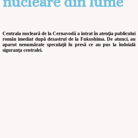
nucleare din lume
Centrala nucleară de la Cernavodă a intrat în atenţia publicului
român imediat după dezastrul de la Fukushima. De atunci, au
aparut nenumărate speculaţii în presă ce au pus la îndoială
siguranţa centralei.