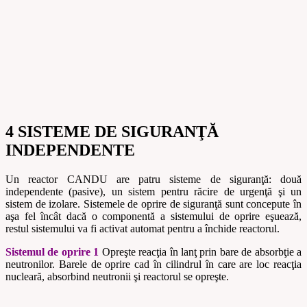
4 SISTEME DE SIGURANŢĂ
INDEPENDENTE
Un reactor CANDU are patru sisteme de siguranţă: două
independente (pasive), un sistem pentru răcire de urgenţă şi un
sistem de izolare. Sistemele de oprire de siguranţă sunt concepute în
aşa fel încât dacă o componentă a sistemului de oprire eşuează,
restul sistemului va fi activat automat pentru a închide reactorul.
Sistemul de oprire 1
Opreşte reacţia în lanţ prin bare de absorbţie a
neutronilor. Barele de oprire cad în cilindrul în care are loc reacţia
nucleară, absorbind neutronii şi reactorul se opreşte.