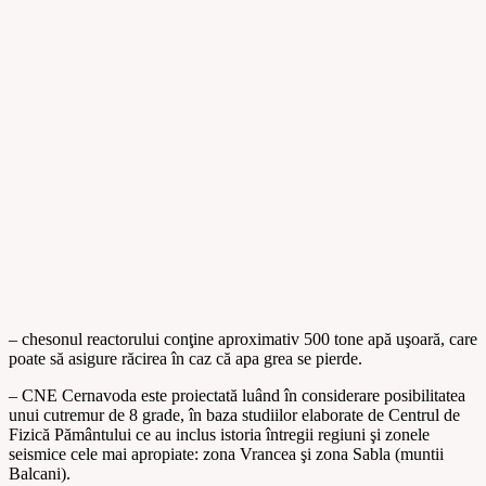
– chesonul reactorului conţine aproximativ 500 tone apă uşoară, care
poate să asigure răcirea în caz că apa grea se pierde.
– CNE Cernavoda este proiectată luând în considerare posibilitatea
unui cutremur de 8 grade, în baza studiilor elaborate de Centrul de
Fizică Pământului ce au inclus istoria întregii regiuni şi zonele
seismice cele mai apropiate: zona Vrancea şi zona Sabla (muntii
Balcani).