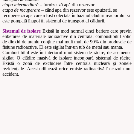
etapa intermediară
– furnizează apă din rezervor
etapa de recuperare
– când apa din rezervor este epuizată, se
recuperează apa care a fost colectată în bazinul clădirii reactorului şi
este pompată înapoi în sistemul de transport al căldurii.
Sistemul de izolare
Există în mod normal cinci bariere care previn
eliberarea de materiale radioactive din centrală: combustibilul solid
de dioxid de uraniu conţine mai mult mult de 90% din produsele de
fisiune radioactive. El este sigilat într-un tub de metal sau manta.
Combustibilul este în interiorul unui sistem de răcire, de asemenea
sigilat. O clădire masivă de izolare înconjoară sistemul de răcire.
Există o zonă de excludere între centrala nucleară şi zonele
rezidenţiale. Acesta diluează orice emisie radioactivă în cazul unui
accident.