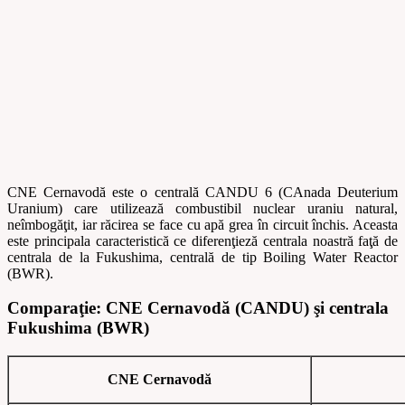
CNE Cernavodă este o centrală CANDU 6 (CAnada Deuterium
Uranium) care utilizează combustibil nuclear uraniu natural,
neîmbogăţit, iar răcirea se face cu apă grea în circuit închis. Aceasta
este principala caracteristică ce diferenţieză centrala noastră faţă de
centrala de la Fukushima, centrală de tip Boiling Water Reactor
(BWR).
Comparaţie: CNE Cernavodă (CANDU) şi centrala
Fukushima (BWR)
CNE Cernavodă