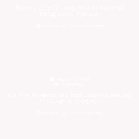
Al meu „acasă”, un jurnal în National
Geographic Traveler
Corina
No Comments
august 3, 2020
ROMÂNIA
Via Transilvanica are încă 285 km marcați
în Mureș și Harghita
Corina
No Comments