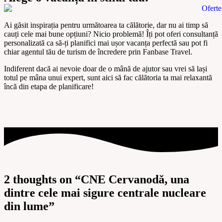
Ai găsit inspirația pentru următoarea ta călătorie, dar nu ai timp să
cauți cele mai bune opțiuni? Nicio problemă! Îți pot oferi
consultanță
personalizată
ca să-ți planifici mai ușor vacanța perfectă sau pot fi
chiar agentul tău de turism de încredere prin
Fanbase Travel
.
Indiferent dacă ai nevoie doar de o mână de ajutor sau vrei să lași
totul pe mâna unui expert, sunt aici să fac călătoria ta mai relaxantă
încă din etapa de planificare!
2 thoughts on “
CNE Cervanodă, una
dintre cele mai sigure centrale nucleare
din lume
”