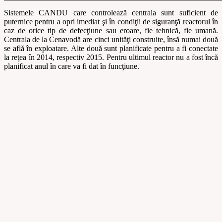
Sistemele CANDU care controlează centrala sunt suficient de
puternice pentru a opri imediat şi în condiţii de siguranţă reactorul în
caz de orice tip de defecţiune sau eroare, fie tehnică, fie umană.
Centrala de la Cenavodă are cinci unităţi construite, însă numai două
se află în exploatare. Alte două sunt planificate pentru a fi conectate
la reţea în 2014, respectiv 2015. Pentru ultimul reactor nu a fost încă
planificat anul în care va fi dat în funcţiune.