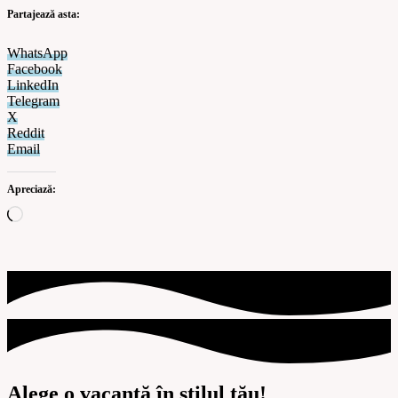
Partajează asta:
WhatsApp
Facebook
LinkedIn
Telegram
X
Reddit
Email
Apreciază:
Alege o vacanță în stilul tău!