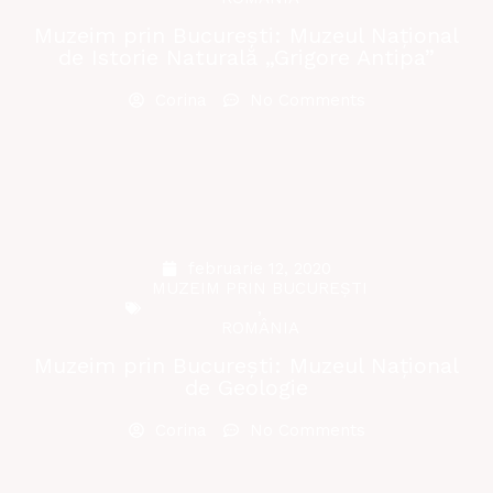
Muzeim prin București: Muzeul Național
de Istorie Naturală „Grigore Antipa”
Corina
No Comments
februarie 12, 2020
MUZEIM PRIN BUCUREȘTI
,
ROMÂNIA
Muzeim prin București: Muzeul Național
de Geologie
Corina
No Comments