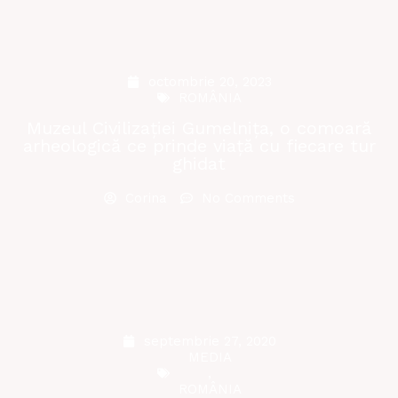
octombrie 20, 2023
ROMÂNIA
Muzeul Civilizației Gumelnița, o comoară
arheologică ce prinde viață cu fiecare tur
ghidat
Corina
No Comments
septembrie 27, 2020
MEDIA
,
ROMÂNIA