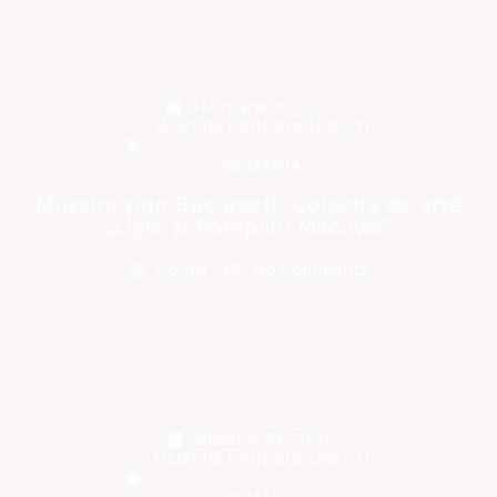
februarie 5, 2020
MUZEIM PRIN BUCUREȘTI
,
ROMÂNIA
Muzeim prin București: Colecția de artă
„Ligia și Pompiliu Macovei”
Corina
No Comments
ianuarie 29, 2020
MUZEIM PRIN BUCUREȘTI
,