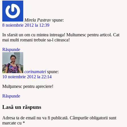
Mirela Pastrav
spune:
8 noiembrie 2012 la 12:39
In sfarsit un om cu mintea intreaga! Multumesc pentru articol. Cat
mai multi romani trebuie sa-l citeasca!
Răspunde
corinamatei
spune:
10 noiembrie 2012 la 22:14
Mulţumesc pentru apreciere!
Răspunde
Lasă un răspuns
Adresa ta de email nu va fi publicată.
Câmpurile obligatorii sunt
marcate cu
*