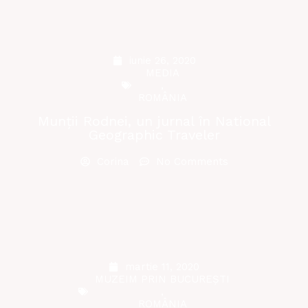
iunie 26, 2020
MEDIA
,
ROMÂNIA
Munții Rodnei, un jurnal în National
Geographic Traveler
Corina
No Comments
martie 11, 2020
MUZEIM PRIN BUCUREȘTI
,
ROMÂNIA