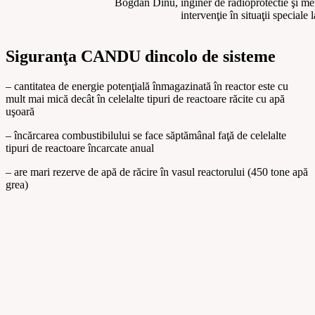
Bogdan Dinu, inginer de radioprotectie şi me
intervenţie în situaţii specia
Siguranţa CANDU dincolo de sisteme
– cantitatea de energie potenţială înmagazinată în reactor este cu
mult mai mică decât în celelalte tipuri de reactoare răcite cu apă
uşoară
– încărcarea combustibilului se face săptămânal faţă de celelalte
tipuri de reactoare încarcate anual
– are mari rezerve de apă de răcire în vasul reactorului (450 tone apă
grea)