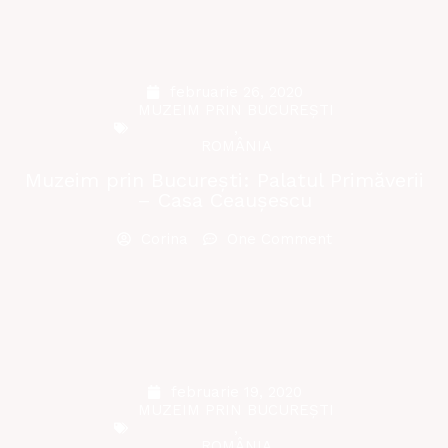
februarie 26, 2020
MUZEIM PRIN BUCUREȘTI
,
ROMÂNIA
Muzeim prin București: Palatul Primăverii
– Casa Ceaușescu
Corina
One Comment
februarie 19, 2020
MUZEIM PRIN BUCUREȘTI
,
ROMÂNIA