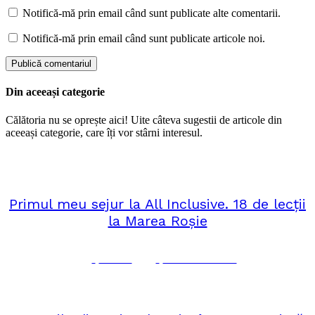
Notifică-mă prin email când sunt publicate alte comentarii.
Notifică-mă prin email când sunt publicate articole noi.
Din aceeași categorie
Călătoria nu se oprește aici! Uite câteva sugestii de articole din
aceeași categorie, care îți vor stârni interesul.
februarie 23, 2025
AFRICA
Primul meu sejur la All Inclusive. 18 de lecții
la Marea Roșie
Corina
No Comments
octombrie 26, 2024
AFRICA