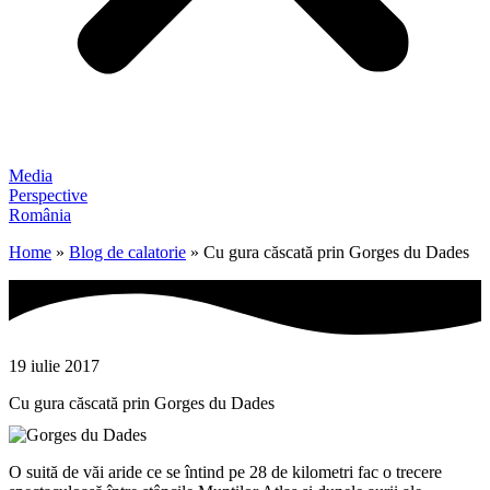
Media
Perspective
România
Home
»
Blog de calatorie
»
Cu gura căscată prin Gorges du Dades
19 iulie 2017
Cu gura căscată prin Gorges du Dades
O suită de văi aride ce se întind pe 28 de kilometri fac o trecere