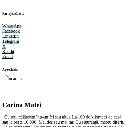
Partajează asta:
WhatsApp
Facebook
LinkedIn
Telegram
X
Reddit
Email
Apreciază:
Încarc...
Corina Matei
„Cu toții călătorim într-un fel sau altul. La 100 de kilometri de casă
sau la peste 10.000. Mai des sau mai rar. Cu siguranță, mereu diferit.