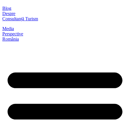
Blog
Despre
Consultanță Turism
Media
Perspective
România