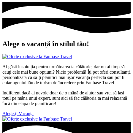
Alege o vacanță în stilul tău!
Ai găsit inspirația pentru următoarea ta călătorie, dar nu ai timp să
cauți cele mai bune opțiuni? Nicio problemă! Îți pot oferi
consultanță
personalizată
ca să-ți planifici mai ușor vacanța perfectă sau pot fi
chiar agentul tău de turism de încredere prin
Fanbase Travel
.
Indiferent dacă ai nevoie doar de o mână de ajutor sau vrei să lași
totul pe mâna unui expert, sunt aici să fac călătoria ta mai relaxantă
încă din etapa de planificare!
Alege-ți Vacanța