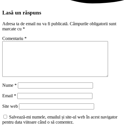
Lasă un răspuns
Adresa ta de email nu va fi publicată.
Câmpurile obligatorii sunt
marcate cu
*
Comentariu
*
Nume
*
Email
*
Site web
Salvează-mi numele, emailul și site-ul web în acest navigator
pentru data viitoare când o să comentez.