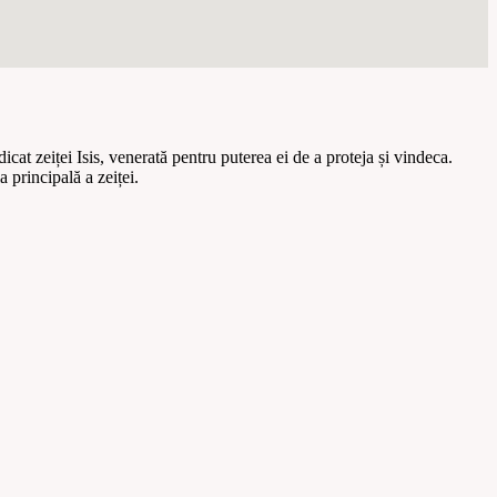
icat zeiței Isis, venerată pentru puterea ei de a proteja și vindeca.
 principală a zeiței.