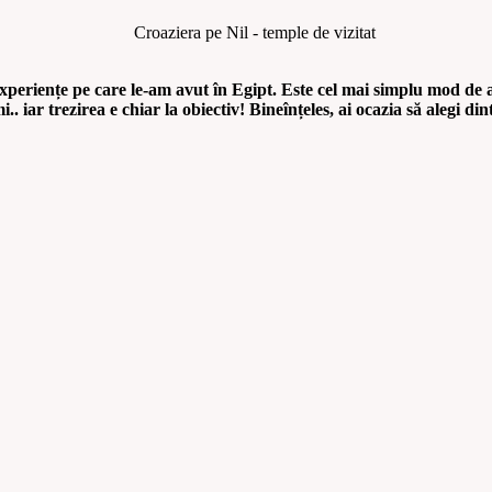
experiențe pe care le-am avut în Egipt. Este cel mai simplu mod de a
 iar trezirea e chiar la obiectiv! Bineînțeles, ai ocazia să alegi din