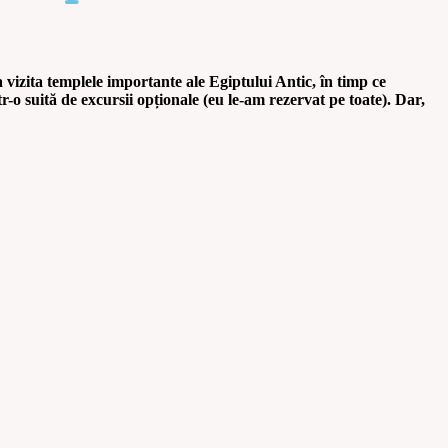
 vizita templele importante ale Egiptului Antic, în timp ce
tr-o suită de excursii opționale (eu le-am rezervat pe toate). Dar,