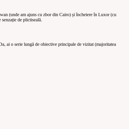
 Aswan (unde am ajuns cu zbor din Cairo) și încheiere în Luxor (cu
 senzație de plictiseală.
 Da, ai o serie lungă de obiective principale de vizitat (majoritatea