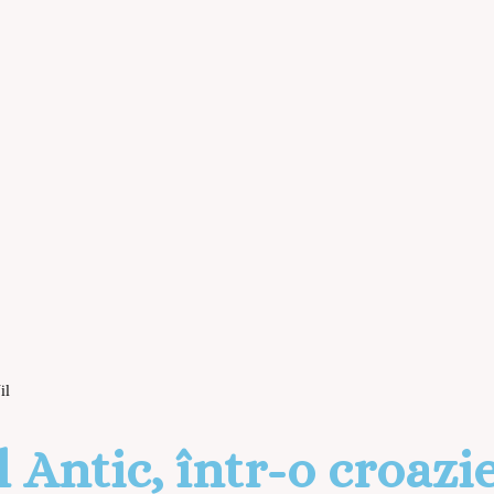
il
 Antic, într-o croazi