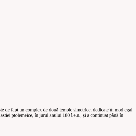
este de fapt un complex de două temple simetrice, dedicate în mod egal
stiei ptolemeice, în jurul anului 180 î.e.n., și a continuat până în