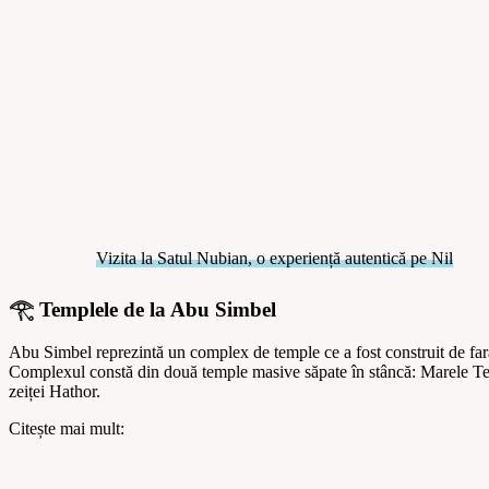
Vizita la Satul Nubian, o experiență autentică pe Nil
𓂀 Templele de la Abu Simbel
Abu Simbel reprezintă un complex de temple ce a fost construit de farao
Complexul constă din două temple masive săpate în stâncă: Marele Templ
zeiței Hathor.
Citește mai mult: