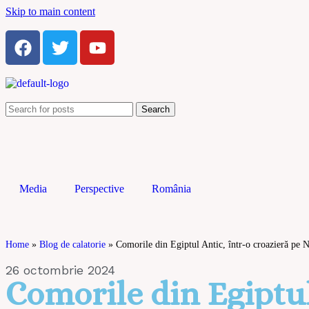
Skip to main content
Search
Media
Perspective
România
Home
»
Blog de calatorie
»
Comorile din Egiptul Antic, într-o croazieră pe N
26 octombrie 2024
Comorile din Egiptul