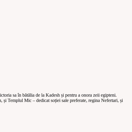
toria sa în bătălia de la Kadesh și pentru a onora zeii egipteni.
i Templul Mic – dedicat soției sale preferate, regina Nefertari, și