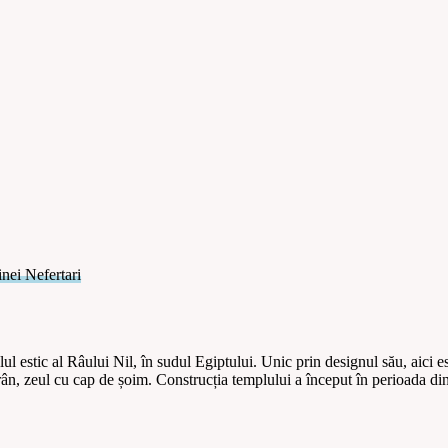
inei Nefertari
 estic al Râului Nil, în sudul Egiptului. Unic prin designul său, aici 
rân, zeul cu cap de șoim. Construcția templului a început în perioada dina