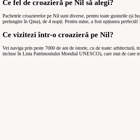
Ce fel de croazieră pe Nil să alegi?
Pachetele croazierelor pe Nil sunt diverse, pentru toate gusturile (și 
prelungire în Qina), de 4 nopți. Pentru mine, a fost opțiunea perfectă! N
Ce vizitezi într-o croazieră pe Nil?
Vei naviga prin peste 7000 de ani de istorie, cu de toate: arhitectură, tra
incluse în Lista Patrimoniului Mondial UNESCO), care mai de care mai