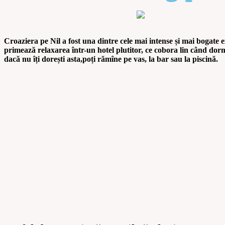
Croaziera pe Nil a fost una dintre cele mai intense și mai bogate 
primează relaxarea într-un hotel plutitor, ce cobora lin când dormi..
dacă nu îți dorești asta,poți rămîne pe vas, la bar sau la piscină.