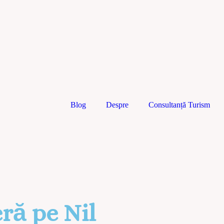
Blog
Despre
Consultanță Turism
eră pe Nil