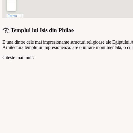
𓂀 Templul lui Isis din Philae
E una dintre cele mai impresionante structuri religioase ale Egiptului An
Arhitectura templului impresionează: are o intrare monumentală, o curte
Citește mai mult: