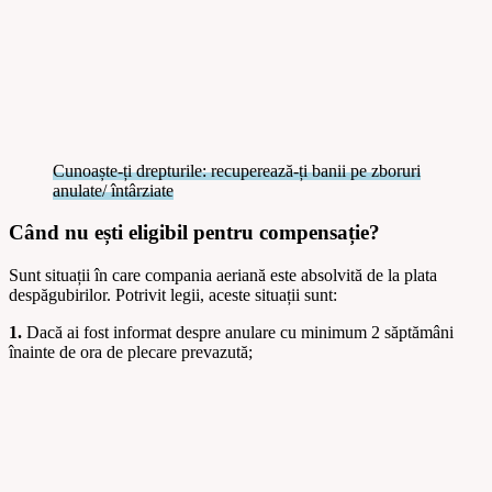
Cunoaște-ți drepturile: recuperează-ți banii pe zboruri
anulate/ întârziate
Când nu ești eligibil pentru compensație?
Sunt situații în care compania aeriană este absolvită de la plata
despăgubirilor. Potrivit legii, aceste situații sunt:
1.
Dacă ai fost informat despre anulare cu minimum 2 săptămâni
înainte de ora de plecare prevazută;