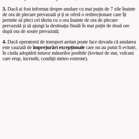
3.
Dacă ai fost informat despre anulare cu mai puțin de 7 zile înainte
de ora de plecare prevazută și ți se oferă o redirecționare care îți
permite să pleci cel târziu cu o ora înainte de ora de plecare
prevazută și să ajungi la destinația finală în mai puțin de două ore
după ora de sosire prevazută;
4.
Dacă operatorul de transport aerian poate face dovada că anularea
este cauzată de
împrejurări excepționale
care nu au putut fi evitate,
în ciuda adoptării tuturor măsurilor posibile (lovituri de stat, vulcani
care erup, incendii, condiții meteo extreme).