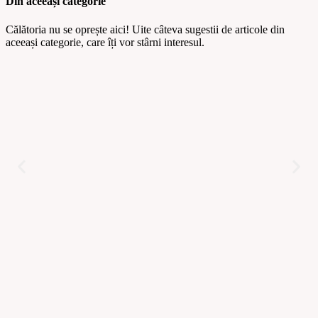
Din aceeași categorie
Călătoria nu se oprește aici! Uite câteva sugestii de articole din
aceeași categorie, care îți vor stârni interesul.