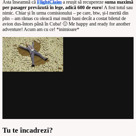
Asta înseamnă că
FlightClaim
a reușit să recupereze
suma maximă
per pasager prevăzută în lege, adică 600 de euro
! A fost totul sau
nimic. Chiar și în urma comisionului – pe care, btw, și-l merită din
plin – am rămas cu oleacă mai mulți bani decât a costat biletul de
avion dus-întors până în Cuba! 🙂 Me happy and ready for another
adventure! Acum am cu ce! *inimioare*
Tu te încadrezi?