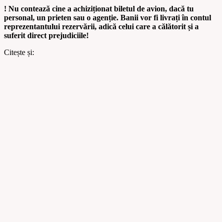
! Nu contează cine a achiziționat biletul de avion, dacă tu
personal, un prieten sau o agenție. Banii vor fi livrați în contul
reprezentantului rezervării, adică celui care a călătorit și a
suferit direct prejudiciile!
Citește și: