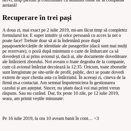
aeriană!
Recuperare în trei pași
A doua zi, mai exact pe 2 iulie 2019, mi-am făcut timp să completez
formularul lor. E super intuitiv și orice persoană cu acces la net o
poate face! Trebuie doar să ai la îndemână poze după
pașapoartele/cărțile de identitate ale pasagerilor (dacă sunt mai mulți
pe rezervare), o poză după minimum o carte de îmbarcare ca să
dovedești că ai prins avionul și, dacă ai, alte documente doveditoare
ale întârzierii zborului. Noi aveam o foaie degeaba de la companie,
cum că avionul întârziat decolează la 12:35. Oricum, toate zborurile
sunt înregistrate pe site-urile de profil, public, deci se poate dovedi
extrem de ușor chestia asta cu întârziatul. În aceeași zi, cineva de la
firmă m-a contactat. Am semnat împuternicirea în gestionarea
cazului și am așteptat. Sincer, nu știam dacă voi mai primi vreun
răspuns. Sau nu curând. Dar, fix peste 10 zile, pe 12 iulie 2019,
seara, am primit veștile minunate:
Pe 16 iulie 2019, la ora 10 aveam banii în cont… <3