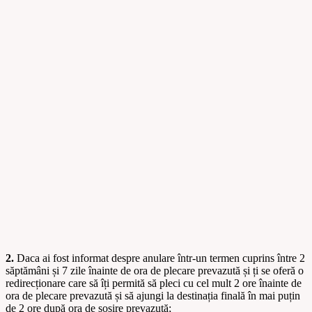
2.
Daca ai fost informat despre anulare într-un termen cuprins între 2
săptămâni și 7 zile înainte de ora de plecare prevazută și ți se oferă o
redirecționare care să îți permită să pleci cu cel mult 2 ore înainte de
ora de plecare prevazută și să ajungi la destinația finală în mai puțin
de 2 ore după ora de sosire prevazută;