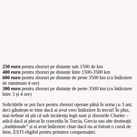
250 euro
pentru zboruri pe distanțe sub 1500 de km
400 euro
pentru zboruri pe distanțe între 1500-3500 km
600 euro
pentru zboruri pe distanțe de peste 3500 km (cu întârziere
de minimum 4 ore)
300 euro
pentru zboruri pe distanțe de peste 3500 km (cu întârziere
între 3 și 4 ore)
Solicitările se pot face pentru zboruri operate până în urma cu 3 ani,
deci gândește-te bine dacă ai avut vreo întârziere în trecut! În plus,
mai trebuie să știi că sub incidența legii sunt și zborurile Charter –
adică dacă ai plecat în concediu în Turcia, Grecia sau alte destinații
„tradiționale” și ai avut întârziere chiar dacă nu ai folosit o cursă de
linie, EȘTI eligibil pentru primirea compensației.