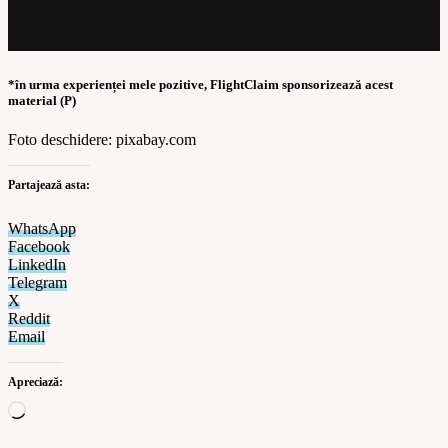
*în urma experienței mele pozitive, FlightClaim sponsorizează acest
material (P)
Foto deschidere: pixabay.com
Partajează asta:
WhatsApp
Facebook
LinkedIn
Telegram
X
Reddit
Email
Apreciază: