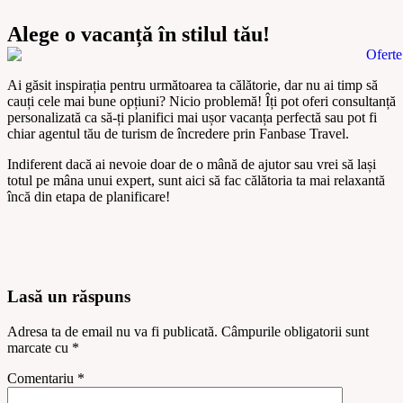
Alege o vacanță în stilul tău!
Ai găsit inspirația pentru următoarea ta călătorie, dar nu ai timp să
cauți cele mai bune opțiuni? Nicio problemă! Îți pot oferi
consultanță
personalizată
ca să-ți planifici mai ușor vacanța perfectă sau pot fi
chiar agentul tău de turism de încredere prin
Fanbase Travel
.
Indiferent dacă ai nevoie doar de o mână de ajutor sau vrei să lași
totul pe mâna unui expert, sunt aici să fac călătoria ta mai relaxantă
încă din etapa de planificare!
Lasă un răspuns
Adresa ta de email nu va fi publicată.
Câmpurile obligatorii sunt
marcate cu
*
Comentariu
*