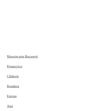
Muzeim prin București
Perspective
Călătorii
România
Europa
Asia