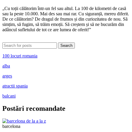
„Cu toții călătorim într-un fel sau altul. La 100 de kilometri de casă
sau la peste 10.000. Mai des sau mai rar. Cu siguranță, mereu diferit.
De ce călătorim? De dragul de frumos și din curiozitatea de nou. Să
simțim, să fugim, să trăim emoții. Să creștem și să ne bucurăm din
adâncul sufletului de tot ce are lumea de oferit!”
Search
100 locuri romania
alba
arges
atractii spania
balcani
Postări recomandate
barcelona