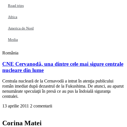
Road trips
Africa
America de Nord
Media
România
CNE Cervanodă, una dintre cele mai sigure centrale
nucleare din lume
Centrala nucleară de la Cernavodă a intrat în atenţia publicului
român imediat după dezastrul de la Fukushima. De atunci, au aparut
nenumărate speculaţii în presă ce au pus la îndoială siguranţa
centralei.
13 aprilie 2011
2 comentarii
Corina Matei