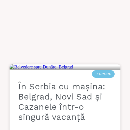
EUROPA
În Serbia cu mașina:
Belgrad, Novi Sad și
Cazanele într-o
singură vacanță