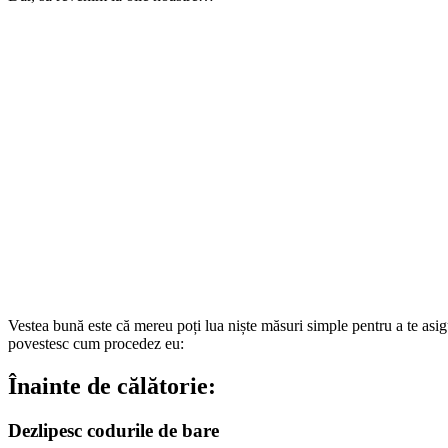
Vestea bună este că mereu poți lua niște măsuri simple pentru a te asig
povestesc cum procedez eu:
Înainte de călătorie:
Dezlipesc codurile de bare