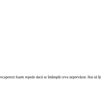
 recuperezi foarte repede dacă se întâmplă ceva neprevăzut. Hai să îți