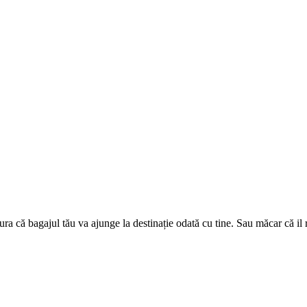
ura că bagajul tău va ajunge la destinație odată cu tine. Sau măcar că il