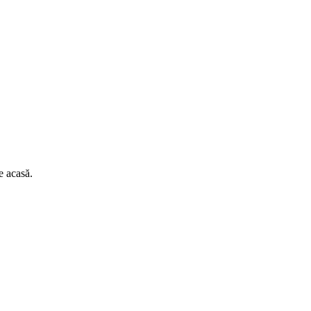
e acasă.