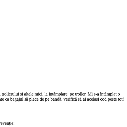
rollerului și altele mici, la întâmplare, pe troller. Mi s-a întâmplat o
te ca bagajul să plece de pe bandă, verifică să ai același cod peste tot!
revenție: