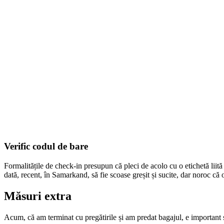
Verific codul de bare
Formalitățile de check-in presupun că pleci de acolo cu o etichetă liită p
dată, recent, în Samarkand, să fie scoase greșit și sucite, dar noroc că 
Măsuri extra
Acum, că am terminat cu pregătirile și am predat bagajul, e important s