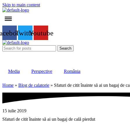
Skip to main content
acebook
Twitter
Youtube
Search
Media
Perspective
România
Home
»
Blog de calatorie
»
Sfaturi de citit înainte să ai un bagaj de ca
15 iulie 2019
Sfaturi de citit înainte să ai un bagaj de cală pierdut