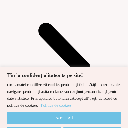
Țin la confidențialitatea ta pe site!
corinamatei.ro utilizează cookies pentru a-ți îmbunătății experiența de
navigare, pentru a-ți arăta reclame sau conținut personalizat și pentru
date statistice. Prin apăsarea butonului „Accept all”, ești de acord cu
politica de cookies.
Politică de cookies
Accept All