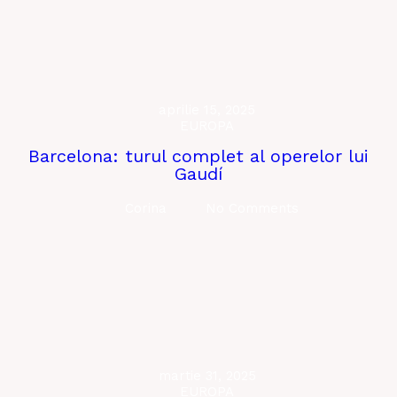
aprilie 15, 2025
EUROPA
Barcelona: turul complet al operelor lui
Gaudí
Corina
No Comments
martie 31, 2025
EUROPA