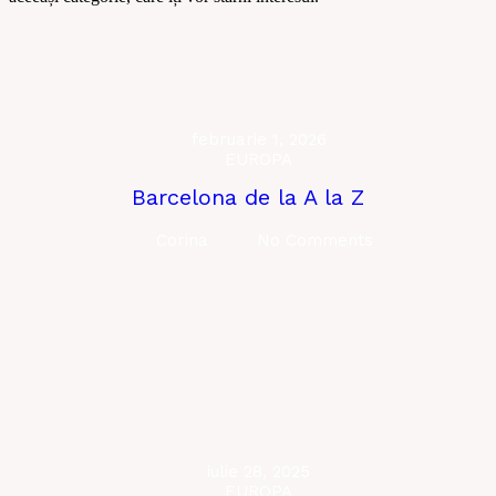
februarie 1, 2026
EUROPA
Barcelona de la A la Z
Corina
No Comments
iulie 28, 2025
EUROPA