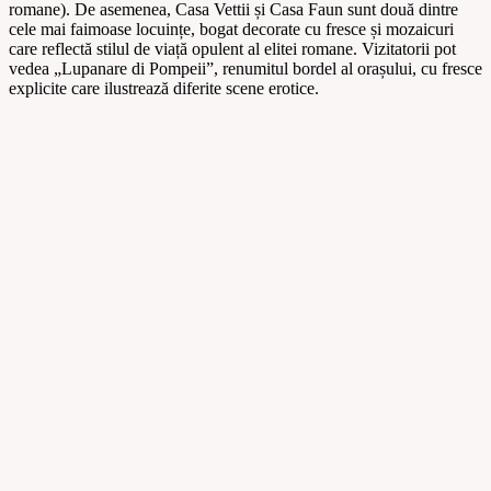
romane). De asemenea, Casa Vettii și Casa Faun sunt două dintre
cele mai faimoase locuințe, bogat decorate cu fresce și mozaicuri
care reflectă stilul de viață opulent al elitei romane. Vizitatorii pot
vedea „Lupanare di Pompeii”, renumitul bordel al orașului, cu fresce
explicite care ilustrează diferite scene erotice.