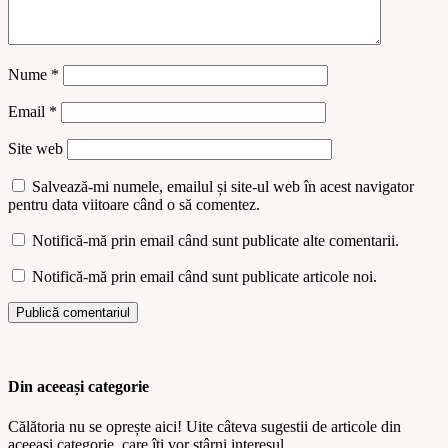
Nume
*
Email
*
Site web
Salvează-mi numele, emailul și site-ul web în acest navigator
pentru data viitoare când o să comentez.
Notifică-mă prin email când sunt publicate alte comentarii.
Notifică-mă prin email când sunt publicate articole noi.
Din aceeași categorie
Călătoria nu se oprește aici! Uite câteva sugestii de articole din
aceeași categorie, care îți vor stârni interesul.