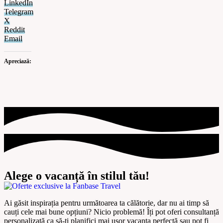
LinkedIn
Telegram
X
Reddit
Email
Apreciază:
Alege o vacanță în stilul tău!
Ai găsit inspirația pentru următoarea ta călătorie, dar nu ai timp să
cauți cele mai bune opțiuni? Nicio problemă! Îți pot oferi
consultanță
personalizată
ca să-ți planifici mai ușor vacanța perfectă sau pot fi