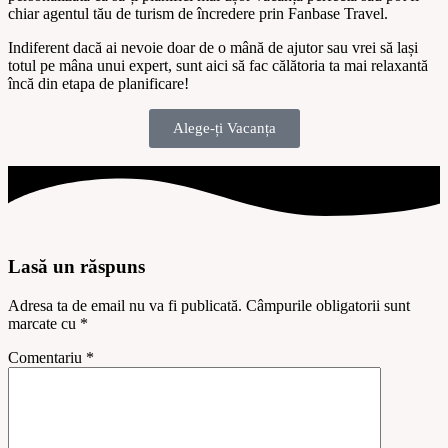
chiar agentul tău de turism de încredere prin
Fanbase Travel
.
Indiferent dacă ai nevoie doar de o mână de ajutor sau vrei să lași
totul pe mâna unui expert, sunt aici să fac călătoria ta mai relaxantă
încă din etapa de planificare!
Alege-ți Vacanța
Lasă un răspuns
Adresa ta de email nu va fi publicată.
Câmpurile obligatorii sunt
marcate cu
*
Comentariu
*