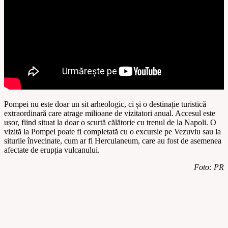
Pompei nu este doar un sit arheologic, ci și o destinație turistică
extraordinară care atrage milioane de vizitatori anual. Accesul este
ușor, fiind situat la doar o scurtă călătorie cu trenul de la Napoli. O
vizită la Pompei poate fi completată cu o excursie pe Vezuviu sau la
siturile învecinate, cum ar fi Herculaneum, care au fost de asemenea
afectate de erupția vulcanului.
Foto: PR