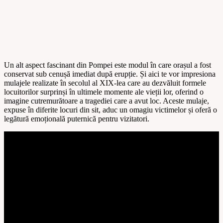
Un alt aspect fascinant din Pompei este modul în care orașul a fost
conservat sub cenușă imediat după erupție. Și aici te vor impresiona
mulajele realizate în secolul al XIX-lea care au dezvăluit formele
locuitorilor surprinși în ultimele momente ale vieții lor, oferind o
imagine cutremurătoare a tragediei care a avut loc. Aceste mulaje,
expuse în diferite locuri din sit, aduc un omagiu victimelor și oferă o
legătură emoțională puternică pentru vizitatori.