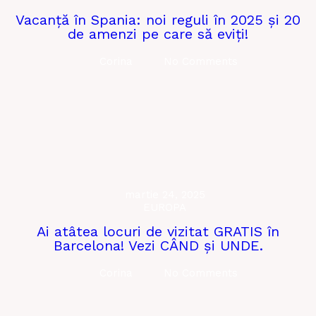
Vacanță în Spania: noi reguli în 2025 și 20
de amenzi pe care să eviți!
Corina
No Comments
martie 24, 2025
EUROPA
Ai atâtea locuri de vizitat GRATIS în
Barcelona! Vezi CÂND și UNDE.
Corina
No Comments