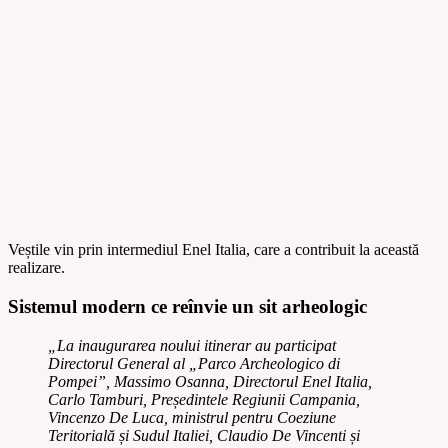
Veștile vin prin intermediul Enel Italia, care a contribuit la această
realizare.
Sistemul modern ce reînvie un sit arheologic
„La inaugurarea noului itinerar au participat
Directorul General al „Parco Archeologico di
Pompei”, Massimo Osanna, Directorul Enel Italia,
Carlo Tamburi, Președintele Regiunii Campania,
Vincenzo De Luca, ministrul pentru Coeziune
Teritorială și Sudul Italiei, Claudio De Vincenti și