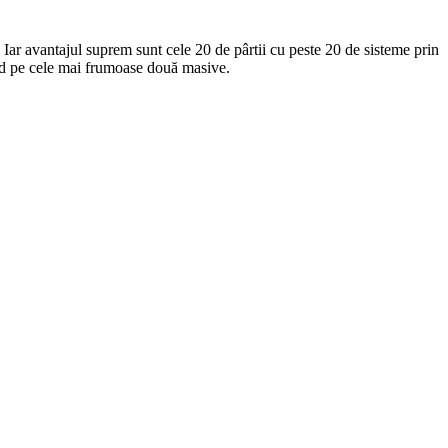
. Iar avantajul suprem sunt cele 20 de pârtii cu peste 20 de sisteme prin
apid pe cele mai frumoase două masive.