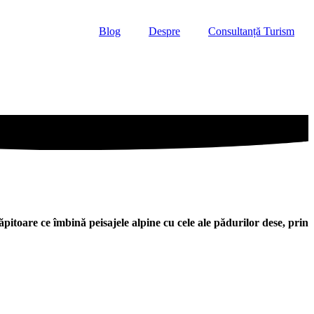
Blog
Despre
Consultanță Turism
ăpitoare ce îmbină peisajele alpine cu cele ale pădurilor dese, prin