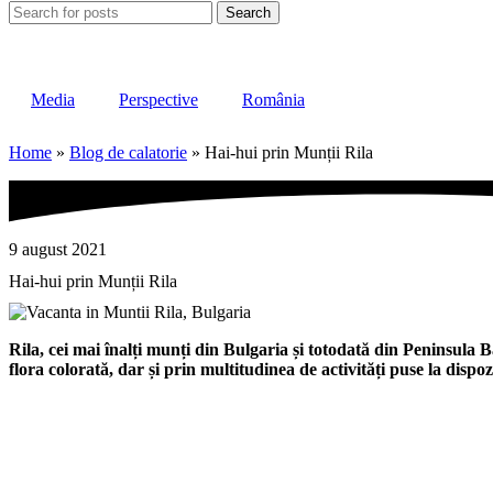
Search
Media
Perspective
România
Home
»
Blog de calatorie
»
Hai-hui prin Munții Rila
9 august 2021
Hai-hui prin Munții Rila
Rila, cei mai înalți munți din Bulgaria și totodată din Peninsula B
flora colorată, dar și prin multitudinea de activități puse la dispozi