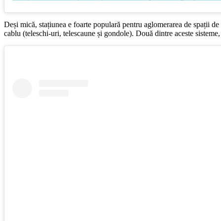
Deși mică, stațiunea e foarte populară pentru aglomerarea de spații de c
cablu (teleschi-uri, telescaune și gondole). Două dintre aceste sisteme