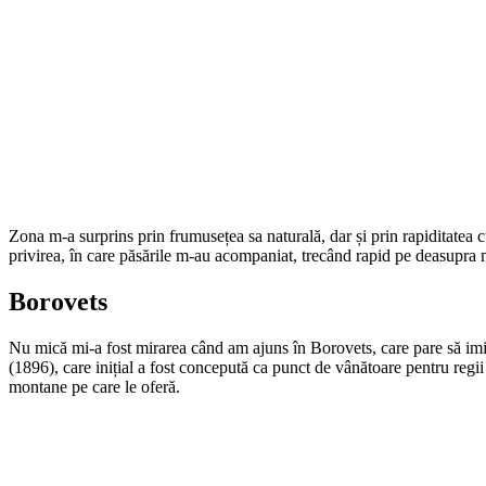
Zona m-a surprins prin frumusețea sa naturală, dar și prin rapiditatea 
privirea, în care păsările m-au acompaniat, trecând rapid pe deasupra 
Borovets
Nu mică mi-a fost mirarea când am ajuns în Borovets, care pare să imit
(1896), care inițial a fost concepută ca punct de vânătoare pentru regii 
montane pe care le oferă.