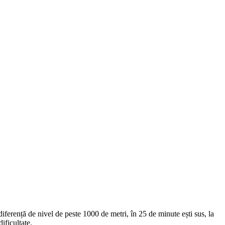
iferență de nivel de peste 1000 de metri, în 25 de minute ești sus, la
ificultate.