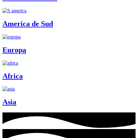
America de Sud
Europa
Africa
Asia