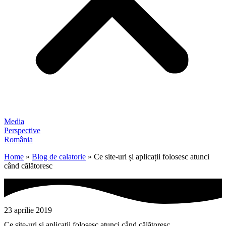
Media
Perspective
România
Home
»
Blog de calatorie
»
Ce site-uri și aplicații folosesc atunci
când călătoresc
23 aprilie 2019
Ce site-uri și aplicații folosesc atunci când călătoresc