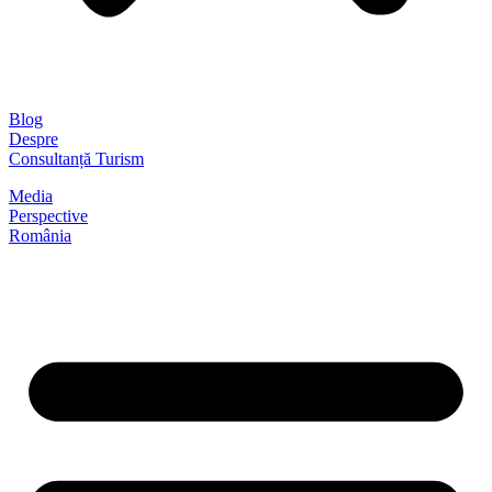
Blog
Despre
Consultanță Turism
Media
Perspective
România