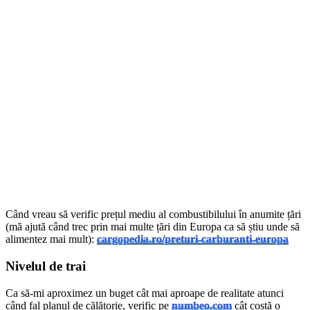
Când vreau să verific prețul mediu al combustibilului în anumite țări
(mă ajută când trec prin mai multe țări din Europa ca să știu unde să
alimentez mai mult):
cargopedia.ro/preturi-carburanti-europa
Nivelul de trai
Ca să-mi aproximez un buget cât mai aproape de realitate atunci
când fal planul de călătorie, verific pe
numbeo.com
cât costă o