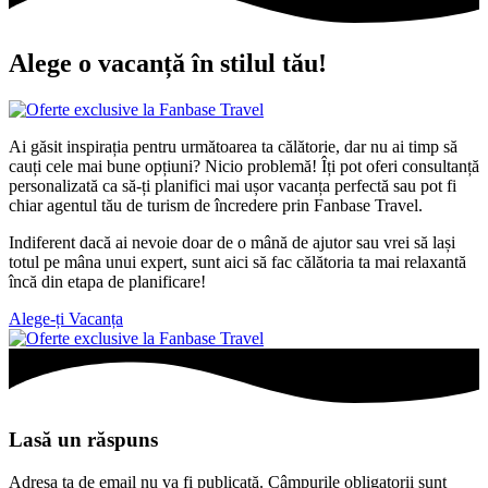
Alege o vacanță în stilul tău!
Ai găsit inspirația pentru următoarea ta călătorie, dar nu ai timp să
cauți cele mai bune opțiuni? Nicio problemă! Îți pot oferi
consultanță
personalizată
ca să-ți planifici mai ușor vacanța perfectă sau pot fi
chiar agentul tău de turism de încredere prin
Fanbase Travel
.
Indiferent dacă ai nevoie doar de o mână de ajutor sau vrei să lași
totul pe mâna unui expert, sunt aici să fac călătoria ta mai relaxantă
încă din etapa de planificare!
Alege-ți Vacanța
Lasă un răspuns
Adresa ta de email nu va fi publicată.
Câmpurile obligatorii sunt