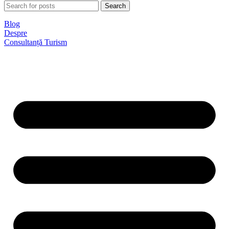
Search
Blog
Despre
Consultanță Turism