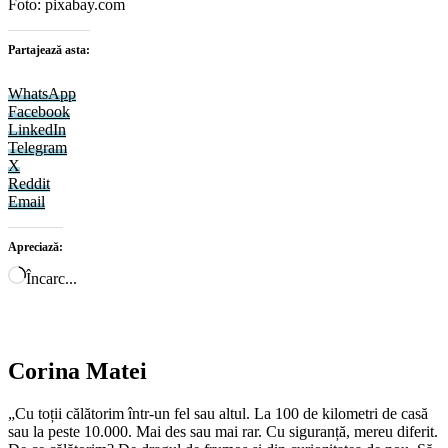
Foto: pixabay.com
Partajează asta:
WhatsApp
Facebook
LinkedIn
Telegram
X
Reddit
Email
Apreciază:
Încarc...
Corina Matei
„Cu toții călătorim într-un fel sau altul. La 100 de kilometri de casă
sau la peste 10.000. Mai des sau mai rar. Cu siguranță, mereu diferit.