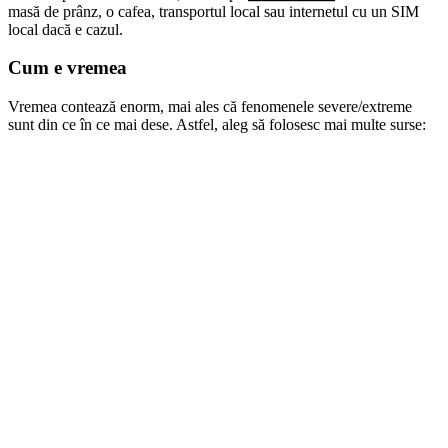
masă de prânz, o cafea, transportul local sau internetul cu un SIM
local dacă e cazul.
Cum e vremea
Vremea contează enorm, mai ales că fenomenele severe/extreme
sunt din ce în ce mai dese. Astfel, aleg să folosesc mai multe surse: