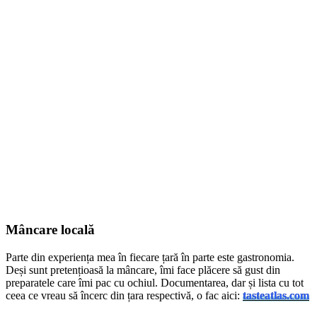
Mâncare locală
Parte din experiența mea în fiecare țară în parte este gastronomia.
Deși sunt pretențioasă la mâncare, îmi face plăcere să gust din
preparatele care îmi pac cu ochiul. Documentarea, dar și lista cu tot
ceea ce vreau să încerc din țara respectivă, o fac aici:
tasteatlas.com