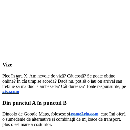
Vize
Plec în țara X. Am nevoie de viză? Cât costă? Se poate obține
online? În cât timp se acordă? Dacă nu, pot să o iau on arrival sau
trebuie să mă duc la ambasadă? Cât durează? Toate răspunsurile, pe
visa.com
Din punctul A în punctul B
Dincolo de Google Maps, folosesc și
rome2rio.com
, care îmi oferă
o sumedenie de alternative și combinații de mijloace de transport,
plus o estimare a costurilor.