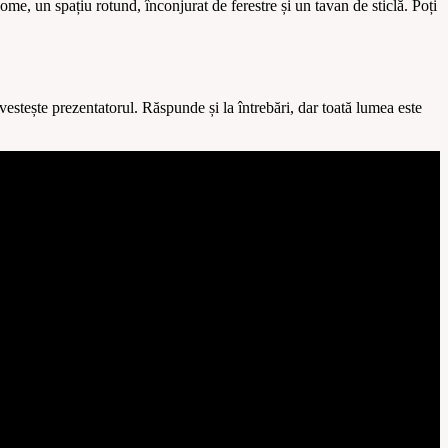
ome, un spațiu rotund, înconjurat de ferestre și un tavan de sticlă. Poți
vestește prezentatorul. Răspunde și la întrebări, dar toată lumea este