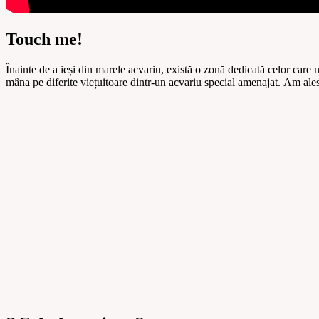
Touch me!
Înainte de a ieși din marele acvariu, există o zonă dedicată celor care
mâna pe diferite viețuitoare dintr-un acvariu special amenajat. Am ales