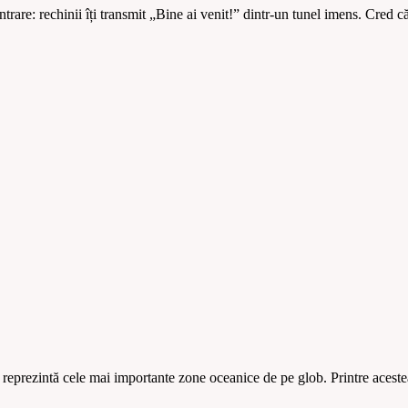
trare: rechinii îți transmit „Bine ai venit!” dintr-un tunel imens. Cred 
e reprezintă cele mai importante zone oceanice de pe glob. Printre acest