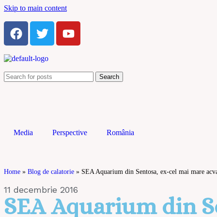
Skip to main content
Search
Media
Perspective
România
Home
»
Blog de calatorie
»
SEA Aquarium din Sentosa, ex-cel mai mare acva
11 decembrie 2016
SEA Aquarium din Se