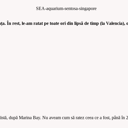
 În rest, le-am ratat pe toate ori din lipsă de timp (la Valencia), o
e listă, după Marina Bay. Nu aveam cum să ratez ceea ce a fost, până în