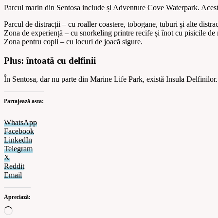
Parcul marin din Sentosa include și Adventure Cove Waterpark. Acesta
Parcul de distracții – cu roaller coastere, tobogane, tuburi și alte distrac
Zona de experiență – cu snorkeling printre recife și înot cu pisicile de
Zona pentru copii – cu locuri de joacă sigure.
Plus: întoată cu delfinii
În Sentosa, dar nu parte din Marine Life Park, există Insula Delfinilor.
Partajează asta:
WhatsApp
Facebook
LinkedIn
Telegram
X
Reddit
Email
Apreciază: