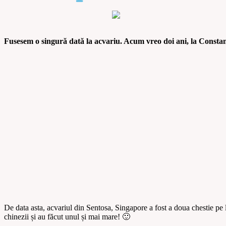
Fusesem o singură dată la acvariu. Acum vreo doi ani, la Constanța.
De data asta, acvariul din Sentosa, Singapore a fost a doua chestie p
chinezii și au făcut unul și mai mare! 🙂