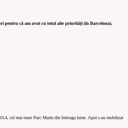
ri pentru că am avut cu totul alte priorități (în Barcelona).
 2014, cel mai mare Parc Marin din întreaga lume. Apoi s-au mobilizat