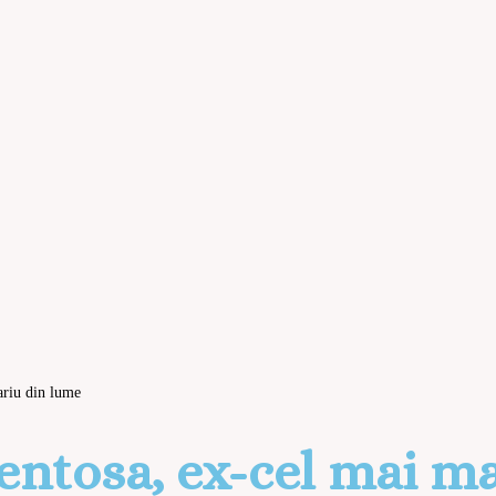
riu din lume
ntosa, ex-cel mai ma