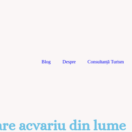
Blog
Despre
Consultanță Turism
re acvariu din lume