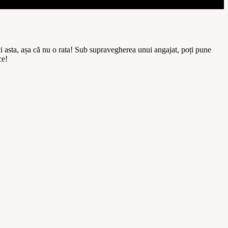
ci asta, așa că nu o rata! Sub supravegherea unui angajat, poți pune
ce!