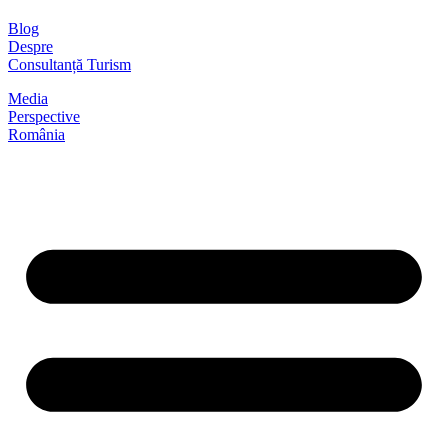
Blog
Despre
Consultanță Turism
Media
Perspective
România