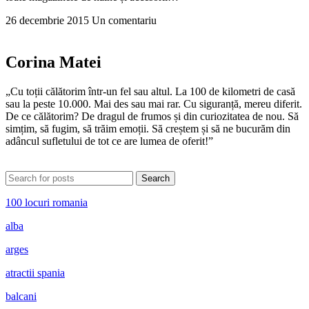
26 decembrie 2015
Un comentariu
Corina Matei
„Cu toții călătorim într-un fel sau altul. La 100 de kilometri de casă
sau la peste 10.000. Mai des sau mai rar. Cu siguranță, mereu diferit.
De ce călătorim? De dragul de frumos și din curiozitatea de nou. Să
simțim, să fugim, să trăim emoții. Să creștem și să ne bucurăm din
adâncul sufletului de tot ce are lumea de oferit!”
Search
100 locuri romania
alba
arges
atractii spania
balcani