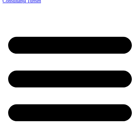
Consultanță Turism