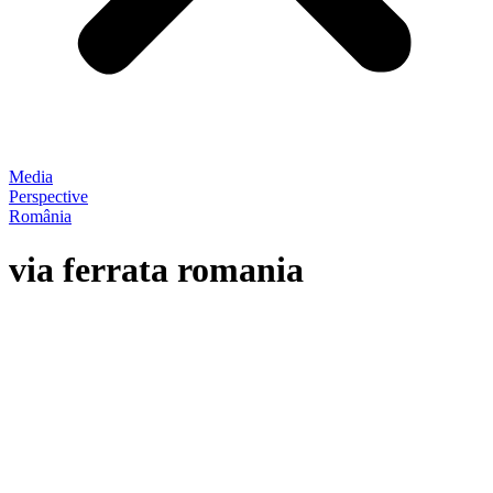
Media
Perspective
România
via ferrata romania