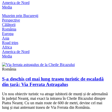
America de Nord
Media
Muzeim prin București
Perspective
Călătorii
România
Europa
Asia
Road trips
Africa
America de Nord
Media
România
S-a deschis cel mai lung traseu turistic de escaladă
din țară: Via Ferrata Astragalus
Un nou obiectiv turistic va atrage iubitorii de munți și de adrenalină
în județul Neamț, mai exact la intrarea în Cheile Bicazului dinspre
Piatra Neamț. Cu un main route de 600 de metri, devine cel mai
lung și mai antrenant traseu de Via Ferrata din România.