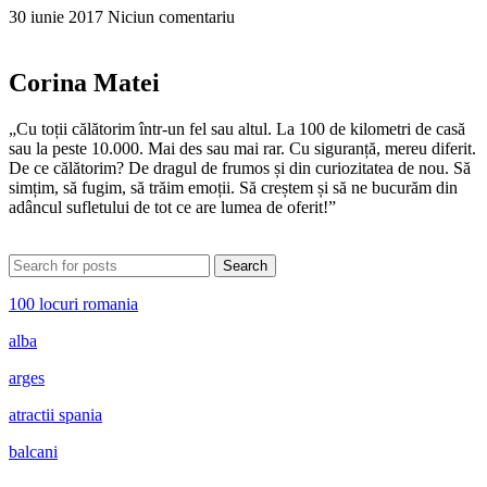
30 iunie 2017
Niciun comentariu
Corina Matei
„Cu toții călătorim într-un fel sau altul. La 100 de kilometri de casă
sau la peste 10.000. Mai des sau mai rar. Cu siguranță, mereu diferit.
De ce călătorim? De dragul de frumos și din curiozitatea de nou. Să
simțim, să fugim, să trăim emoții. Să creștem și să ne bucurăm din
adâncul sufletului de tot ce are lumea de oferit!”
Search
100 locuri romania
alba
arges
atractii spania
balcani