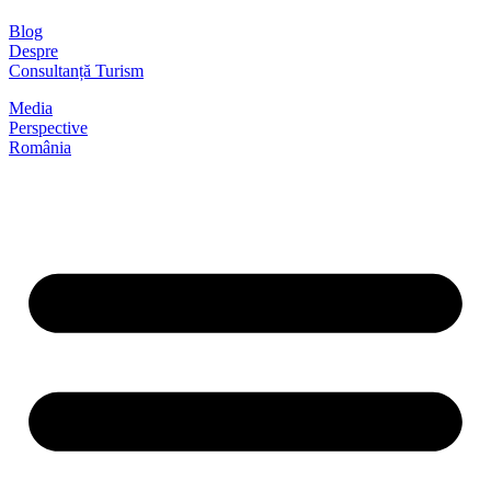
Blog
Despre
Consultanță Turism
Media
Perspective
România