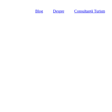
Blog
Despre
Consultanță Turism