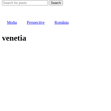
Search
Media
Perspective
România
venetia