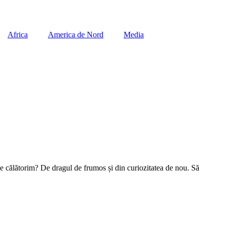
Africa
America de Nord
Media
 ce călătorim? De dragul de frumos și din curiozitatea de nou. Să