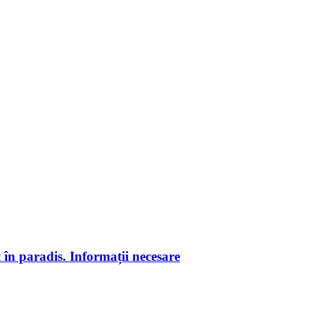
 în paradis. Informații necesare