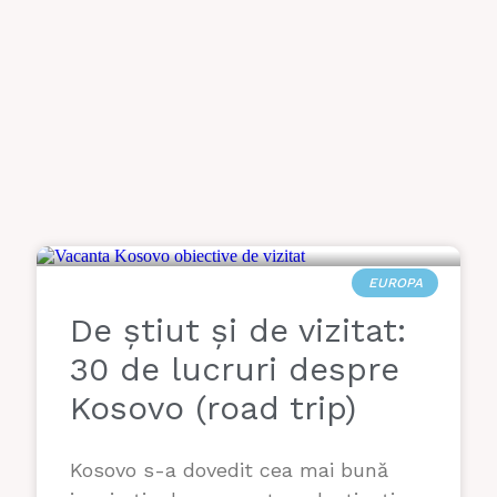
EUROPA
De știut și de vizitat:
30 de lucruri despre
Kosovo (road trip)
Kosovo s-a dovedit cea mai bună