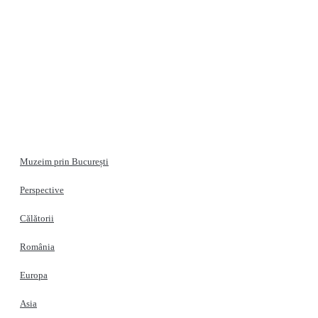
Muzeim prin București
Perspective
Călătorii
România
Europa
Asia