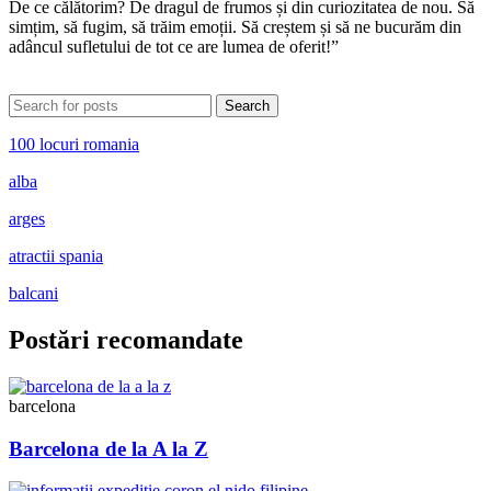
De ce călătorim? De dragul de frumos și din curiozitatea de nou. Să
simțim, să fugim, să trăim emoții. Să creștem și să ne bucurăm din
adâncul sufletului de tot ce are lumea de oferit!”
Search
100 locuri romania
alba
arges
atractii spania
balcani
Postări recomandate
barcelona
Barcelona de la A la Z