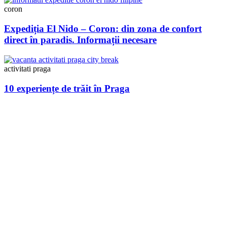
coron
Expediția El Nido – Coron: din zona de confort
direct în paradis. Informații necesare
activitati praga
10 experiențe de trăit în Praga