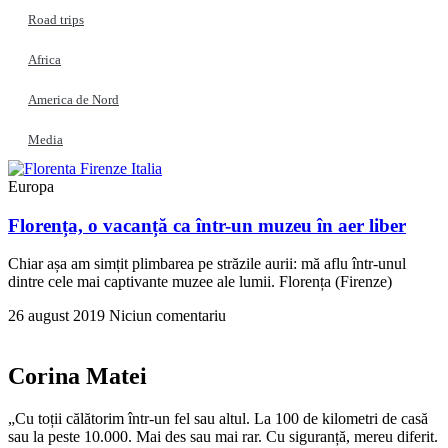
Road trips
Africa
America de Nord
Media
Europa
Florența, o vacanță ca într-un muzeu în aer liber
Chiar așa am simțit plimbarea pe străzile aurii: mă aflu într-unul
dintre cele mai captivante muzee ale lumii. Florența (Firenze)
26 august 2019
Niciun comentariu
Corina Matei
„Cu toții călătorim într-un fel sau altul. La 100 de kilometri de casă
sau la peste 10.000. Mai des sau mai rar. Cu siguranță, mereu diferit.