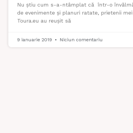
Nu știu cum s-a-ntâmplat că într-o învălm
de evenimente și planuri ratate, prietenii mei
Toura.eu au reușit să
9 ianuarie 2019
Niciun comentariu