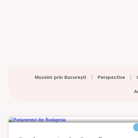
Muzeim prin București
Perspective
A