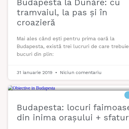
Budapesta la Dunăre: cu
tramvaiul, la pas și în
croazieră
Mai ales când ești pentru prima oară la
Budapesta, există trei lucruri de care trebuie
bucuri din plin:
31 ianuarie 2019
Niciun comentariu
Budapesta: locuri faimoas
din inima orașului + sfatur