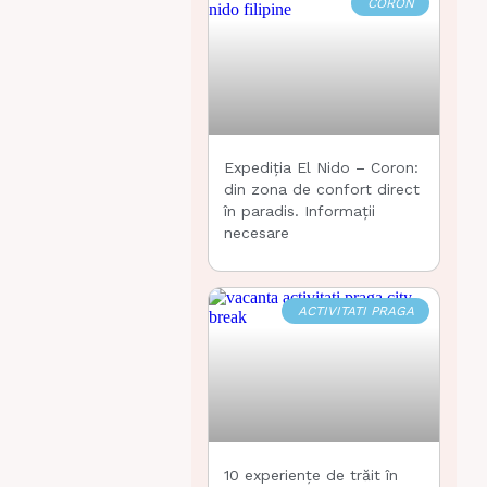
CORON
Expediția El Nido – Coron:
din zona de confort direct
în paradis. Informații
necesare
ACTIVITATI PRAGA
10 experiențe de trăit în