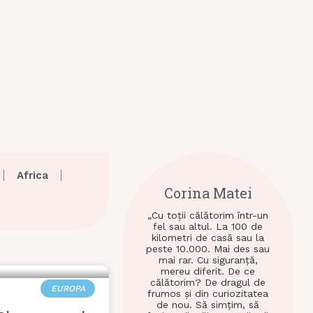
Africa
Corina Matei
„Cu toții călătorim într-un
fel sau altul. La 100 de
kilometri de casă sau la
peste 10.000. Mai des sau
mai rar. Cu siguranță,
mereu diferit. De ce
călătorim? De dragul de
EUROPA
frumos și din curiozitatea
de nou. Să simțim, să