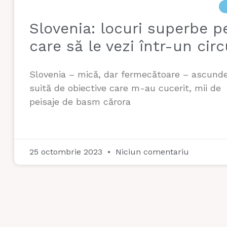
Slovenia: locuri superbe p
care să le vezi într-un circ
Slovenia – mică, dar fermecătoare – ascund
suită de obiective care m-au cucerit, mii de
peisaje de basm cărora
25 octombrie 2023
Niciun comentariu