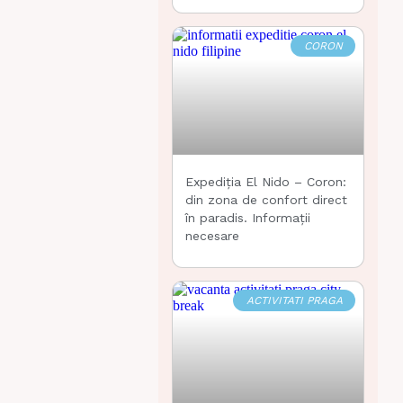
CORON
Expediția El Nido – Coron:
din zona de confort direct
în paradis. Informații
necesare
ACTIVITATI PRAGA