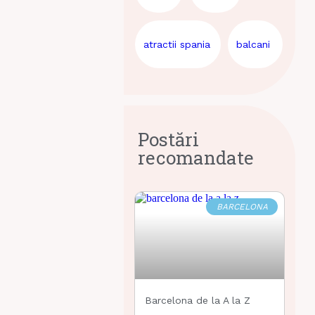
atractii spania
balcani
Postări
recomandate
BARCELONA
Barcelona de la A la Z