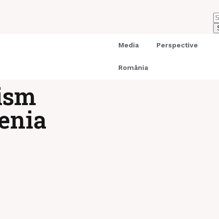
Media
Perspective
România
ism
enia