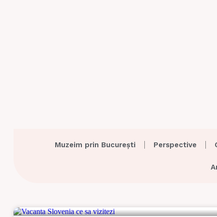
Muzeim prin București
Perspective
A