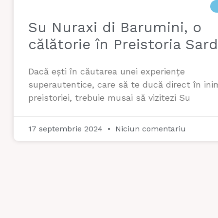
Su Nuraxi di Barumini, o
călătorie în Preistoria Sar
Dacă ești în căutarea unei experiențe
superautentice, care să te ducă direct în ini
preistoriei, trebuie musai să vizitezi Su
17 septembrie 2024
Niciun comentariu