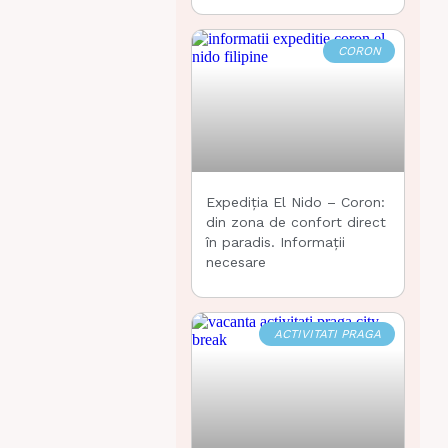
CORON
Expediția El Nido – Coron:
din zona de confort direct
în paradis. Informații
necesare
ACTIVITATI PRAGA