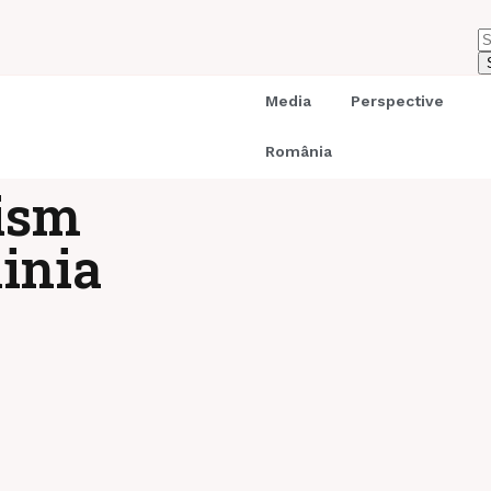
Media
Perspective
România
ism
inia