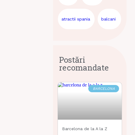
atractii spania
balcani
Postări
recomandate
BARCELONA
Barcelona de la A la Z