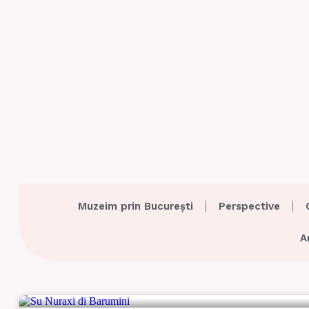
Muzeim prin București
Perspective
A