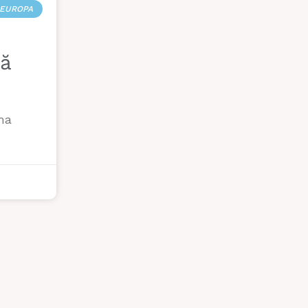
EUROPA
dă
ma