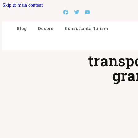
Skip to main content
Blog
Despre
Consultanță Turism
transpo
gra