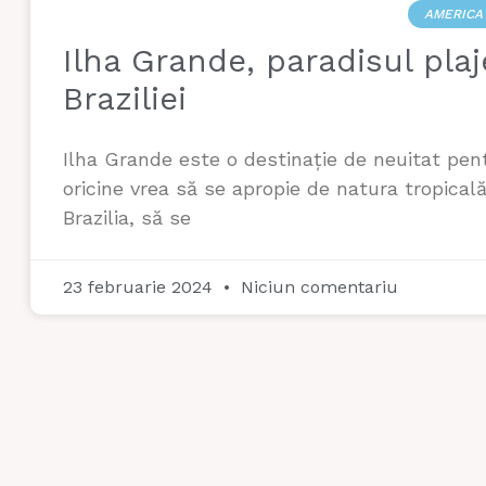
AMERICA
Ilha Grande, paradisul plaj
Braziliei
Ilha Grande este o destinație de neuitat pen
oricine vrea să se apropie de natura tropicală
Brazilia, să se
23 februarie 2024
Niciun comentariu