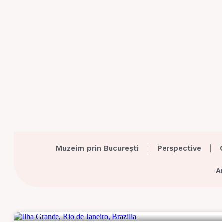
Muzeim prin București
Perspective
A