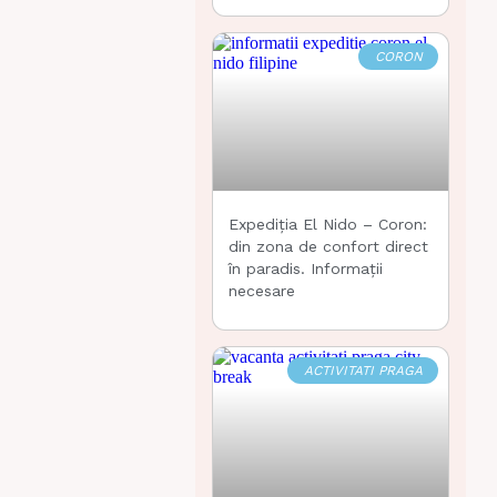
CORON
Expediția El Nido – Coron:
din zona de confort direct
în paradis. Informații
necesare
ACTIVITATI PRAGA