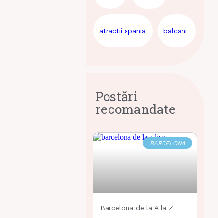
atractii spania
balcani
Postări
recomandate
BARCELONA
Barcelona de la A la Z