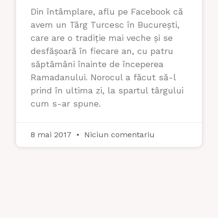
Din întâmplare, aflu pe Facebook că
avem un Târg Turcesc în București,
care are o tradiție mai veche și se
desfășoară în fiecare an, cu patru
săptămâni înainte de începerea
Ramadanului. Norocul a făcut să-l
prind în ultima zi, la spartul târgului
cum s-ar spune.
8 mai 2017
Niciun comentariu