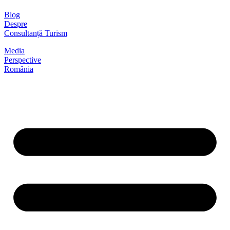
Blog
Despre
Consultanță Turism
Media
Perspective
România