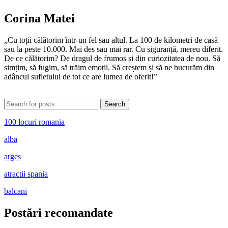
Corina Matei
„Cu toții călătorim într-un fel sau altul. La 100 de kilometri de casă
sau la peste 10.000. Mai des sau mai rar. Cu siguranță, mereu diferit.
De ce călătorim? De dragul de frumos și din curiozitatea de nou. Să
simțim, să fugim, să trăim emoții. Să creștem și să ne bucurăm din
adâncul sufletului de tot ce are lumea de oferit!”
Search
100 locuri romania
alba
arges
atractii spania
balcani
Postări recomandate