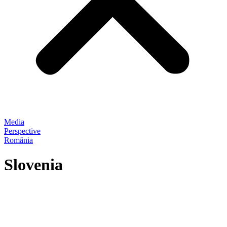
Media
Perspective
România
Slovenia