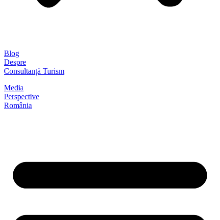
Blog
Despre
Consultanță Turism
Media
Perspective
România