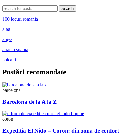
Search
100 locuri romania
alba
arges
atractii spania
balcani
Postări recomandate
barcelona
Barcelona de la A la Z
coron
Expediția El Nido – Coron: din zona de confort