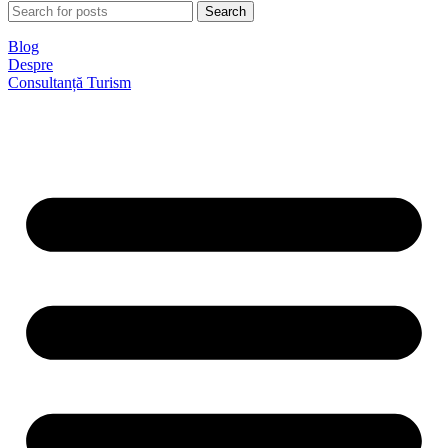
Search
Blog
Despre
Consultanță Turism