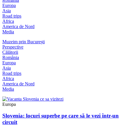
România
Europa
Asia
Road trips
Africa
America de Nord
Media
Muzeim prin București
Perspective
Călătorii
România
Europa
Asia
Road trips
Africa
America de Nord
Media
Europa
Slovenia: locuri superbe pe care să le vezi într-un
circuit