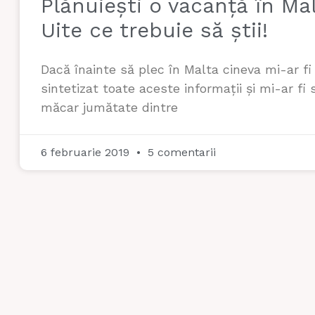
Plănuiești o vacanță în Ma
Uite ce trebuie să știi!
Dacă înainte să plec în Malta cineva mi-ar fi
sintetizat toate aceste informații și mi-ar fi
măcar jumătate dintre
6 februarie 2019
5 comentarii