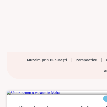
Muzeim prin București
Perspective
A