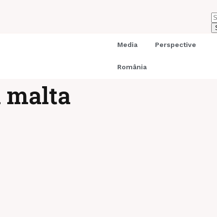
Media
Perspective
România
i malta