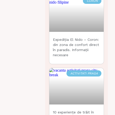
CORON
Expediția El Nido – Coron:
din zona de confort direct
în paradis. Informații
necesare
ACTIVITATI PRAGA
10 experiențe de trăit în