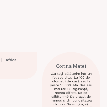
Africa
Corina Matei
„Cu toții călătorim într-un
fel sau altul. La 100 de
kilometri de casă sau la
peste 10.000. Mai des sau
mai rar. Cu siguranță,
mereu diferit. De ce
călătorim? De dragul de
frumos și din curiozitatea
de nou. Să simțim, să