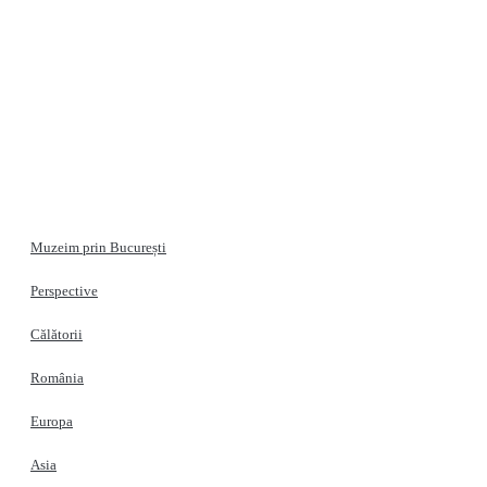
Muzeim prin București
Perspective
Călătorii
România
Europa
Asia