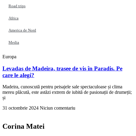
Road trips
Africa
America de Nord
Media
Europa
Levadas de Madeira, trasee de vis în Paradis. Pe
care le alegi?
Madeira, cunoscută pentru peisajele sale spectaculoase și clima
mereu plăcută, este astăzi extrem de iubită de pasionații de drumeții;
și
31 octombrie 2024
Niciun comentariu
Corina Matei