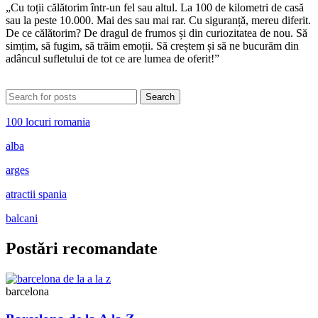
„Cu toții călătorim într-un fel sau altul. La 100 de kilometri de casă
sau la peste 10.000. Mai des sau mai rar. Cu siguranță, mereu diferit.
De ce călătorim? De dragul de frumos și din curiozitatea de nou. Să
simțim, să fugim, să trăim emoții. Să creștem și să ne bucurăm din
adâncul sufletului de tot ce are lumea de oferit!”
Search
100 locuri romania
alba
arges
atractii spania
balcani
Postări recomandate
barcelona