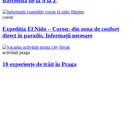
Barcelona de la A la Z
coron
Expediția El Nido – Coron: din zona de confort
direct în paradis. Informații necesare
activitati praga
10 experiențe de trăit în Praga