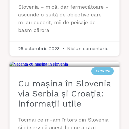
Slovenia – mică, dar fermecătoare –
ascunde o suită de obiective care
m-au cucerit, mii de peisaje de
basm cărora
25 octombrie 2023
Niciun comentariu
EUROPA
Cu mașina în Slovenia
via Serbia și Croația:
informații utile
Tocmai ce m-am întors din Slovenia
și observ că acest loc ce a stat