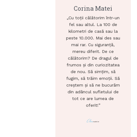
Corina Matei
„Cu toții călătorim într-un
fel sau altul. La 100 de
kilometri de casă sau la
peste 10.000. Mai des sau
mai rar. Cu siguranță,
mereu diferit. De ce
călătorim? De dragul de
frumos și din curiozitatea
de nou. Să simțim, să
fugim, să trăim emoții. Să
creștem și să ne bucurăm
din adâncul sufletului de
tot ce are lumea de
oferit!”