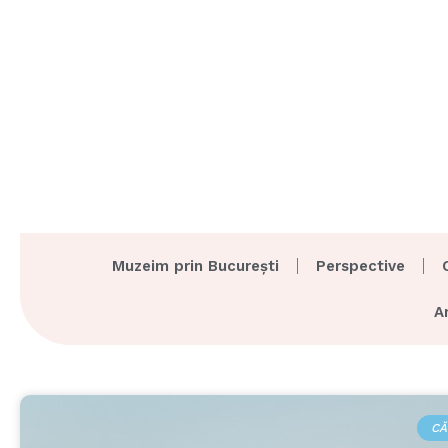
Muzeim prin București
Perspective
A
CĂ