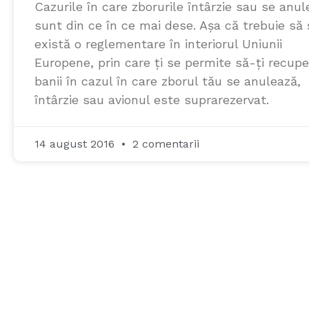
Cazurile în care zborurile întârzie sau se anu
sunt din ce în ce mai dese. Așa că trebuie să ș
există o reglementare în interiorul Uniunii
Europene, prin care ți se permite să-ți recupe
banii în cazul în care zborul tău se anulează,
întârzie sau avionul este suprarezervat.
14 august 2016
2 comentarii