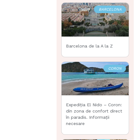
BARCELONA
Barcelona de la A la Z
CORON
Expediția El Nido – Coron:
din zona de confort direct
în paradis. Informații
necesare