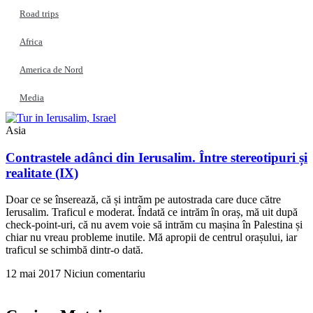
Road trips
Africa
America de Nord
Media
Asia
Contrastele adânci din Ierusalim. Între stereotipuri și
realitate (IX)
Doar ce se înserează, că și intrăm pe autostrada care duce către
Ierusalim. Traficul e moderat. Îndată ce intrăm în oraș, mă uit după
check-point-uri, că nu avem voie să intrăm cu mașina în Palestina și
chiar nu vreau probleme inutile. Mă apropii de centrul orașului, iar
traficul se schimbă dintr-o dată.
12 mai 2017
Niciun comentariu