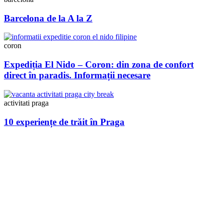
Barcelona de la A la Z
coron
Expediția El Nido – Coron: din zona de confort
direct în paradis. Informații necesare
activitati praga
10 experiențe de trăit în Praga