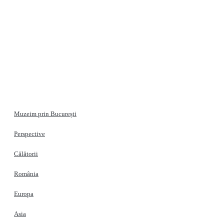
Muzeim prin București
Perspective
Călătorii
România
Europa
Asia