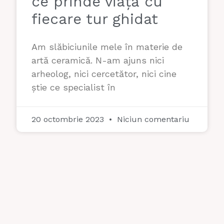
ce prinde viață cu
fiecare tur ghidat
Am slăbiciunile mele în materie de
artă ceramică. N-am ajuns nici
arheolog, nici cercetător, nici cine
știe ce specialist în
20 octombrie 2023
Niciun comentariu