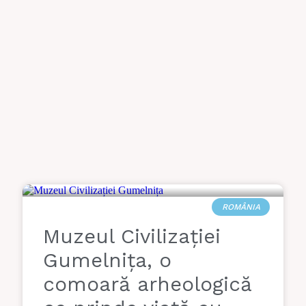
ROMÂNIA
Muzeul Civilizației
Gumelnița, o
comoară arheologică