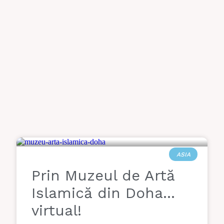
ASIA
Prin Muzeul de Artă
Islamică din Doha…
virtual!