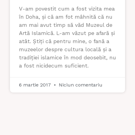
V-am povestit cum a fost vizita mea
în Doha, și că am fot mâhnită că nu
am mai avut timp să văd Muzeul de
Artă Islamică. L-am văzut pe afară și
atât. Știți că pentru mine, o fană a
muzeelor despre cultura locală și a
tradiției islamice în mod deosebit, nu
a fost nicidecum suficient.
6 martie 2017
Niciun comentariu