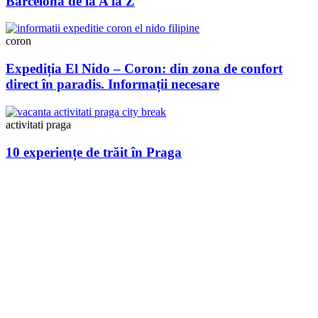
Barcelona de la A la Z
coron
Expediția El Nido – Coron: din zona de confort
direct în paradis. Informații necesare
activitati praga
10 experiențe de trăit în Praga