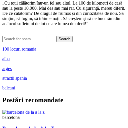
„Cu toții călătorim într-un fel sau altul. La 100 de kilometri de casă
sau la peste 10.000. Mai des sau mai rar. Cu siguranță, mereu diferit.
De ce călătorim? De dragul de frumos și din curiozitatea de nou. Să
simțim, să fugim, să trăim emoții. Să creștem și să ne bucurăm din
adâncul sufletului de tot ce are lumea de oferit!”
Search
100 locuri romania
alba
arges
atractii spania
balcani
Postări recomandate
barcelona