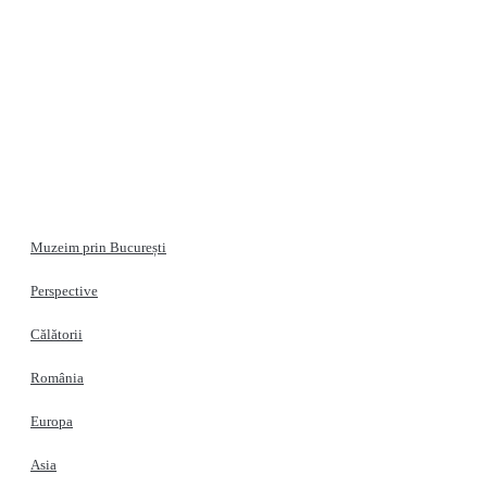
Muzeim prin București
Perspective
Călătorii
România
Europa
Asia