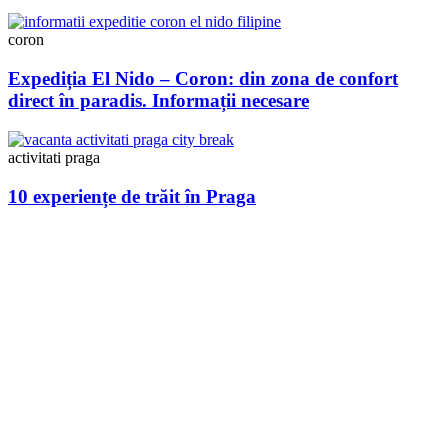
coron
Expediția El Nido – Coron: din zona de confort
direct în paradis. Informații necesare
activitati praga
10 experiențe de trăit în Praga