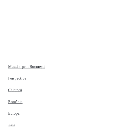
Muzeim prin București
Perspective
Călătorii
România
Europa
Asia