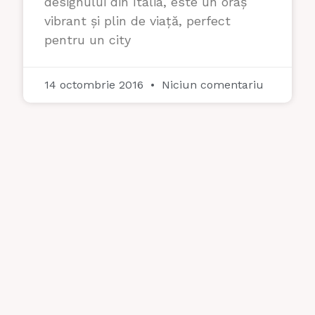
designului din Italia, este un oraș
vibrant și plin de viață, perfect
pentru un city
14 octombrie 2016
Niciun comentariu