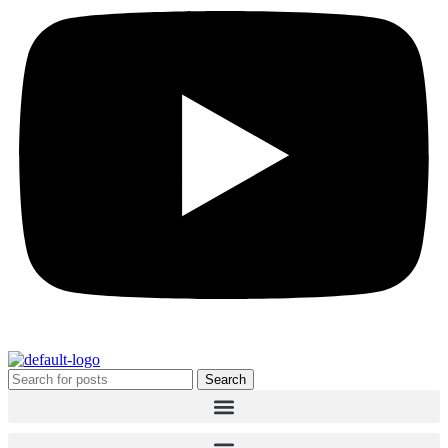
Search