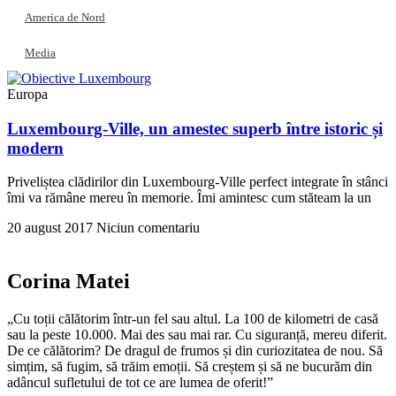
America de Nord
Media
Europa
Luxembourg-Ville, un amestec superb între istoric și
modern
Priveliștea clădirilor din Luxembourg-Ville perfect integrate în stânci
îmi va rămâne mereu în memorie. Îmi amintesc cum stăteam la un
20 august 2017
Niciun comentariu
Corina Matei
„Cu toții călătorim într-un fel sau altul. La 100 de kilometri de casă
sau la peste 10.000. Mai des sau mai rar. Cu siguranță, mereu diferit.
De ce călătorim? De dragul de frumos și din curiozitatea de nou. Să
simțim, să fugim, să trăim emoții. Să creștem și să ne bucurăm din
adâncul sufletului de tot ce are lumea de oferit!”