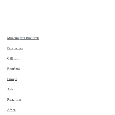
Muzeim prin București
Perspective
Călătorii
România
Europa
Asia
Road trips
Africa