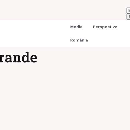
Media
Perspective
România
grande