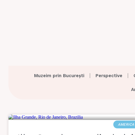
Muzeim prin București
Perspective
A
AMERICA