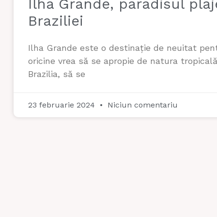
Ilha Grande, paradisul plaj
Braziliei
Ilha Grande este o destinație de neuitat pen
oricine vrea să se apropie de natura tropicală
Brazilia, să se
23 februarie 2024
Niciun comentariu