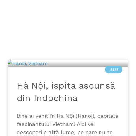
ASIA
Hà Nội, ispita ascunsă
din Indochina
Bine ai venit în Hà Nội (Hanoi), capitala
fascinantului Vietnam! Aici vei
descoperi o altă lume, pe care nu te