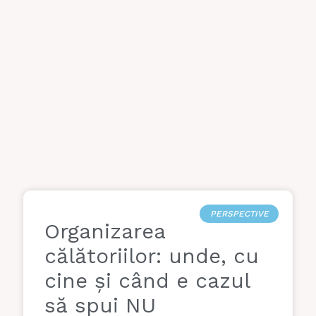
PERSPECTIVE
Organizarea
călătoriilor: unde, cu
cine și când e cazul
să spui NU