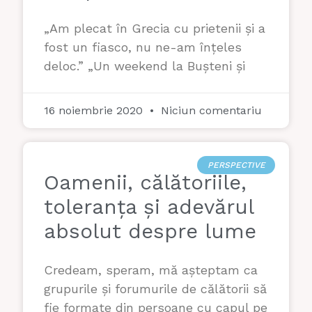
„Am plecat în Grecia cu prietenii și a
fost un fiasco, nu ne-am înțeles
deloc.” „Un weekend la Bușteni și
16 noiembrie 2020
Niciun comentariu
PERSPECTIVE
Oamenii, călătoriile,
toleranța și adevărul
absolut despre lume
Credeam, speram, mă așteptam ca
grupurile și forumurile de călătorii să
fie formate din persoane cu capul pe