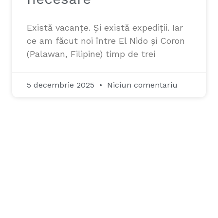
Există vacanțe. Și există expediții. Iar
ce am făcut noi între El Nido și Coron
(Palawan, Filipine) timp de trei
5 decembrie 2025
Niciun comentariu