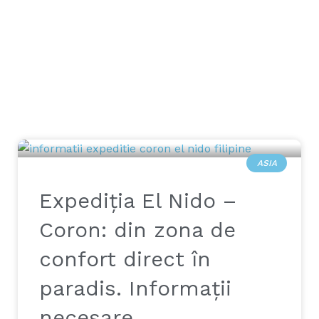
ASIA
Expediția El Nido –
Coron: din zona de
confort direct în
paradis. Informații
necesare