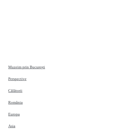
Muzeim prin București
Perspective
Călătorii
România
Europa
Asia