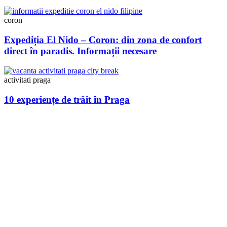
coron
Expediția El Nido – Coron: din zona de confort
direct în paradis. Informații necesare
activitati praga
10 experiențe de trăit în Praga