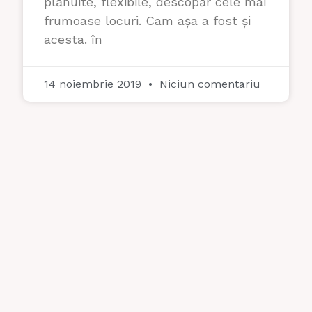
plănuite, flexibile, descopăr cele mai
frumoase locuri. Cam așa a fost și
acesta. în
14 noiembrie 2019
Niciun comentariu