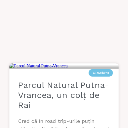
ROMÂNIA
Parcul Natural Putna-
Vrancea, un colț de
Rai
Cred că în road trip-urile puțin