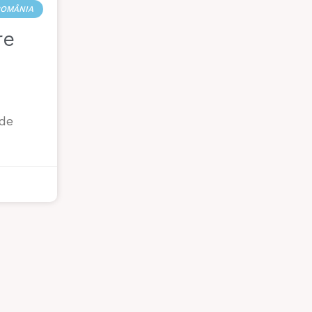
OMÂNIA
re
 de