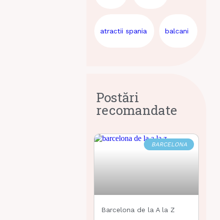
atractii spania
balcani
Postări
recomandate
BARCELONA
Barcelona de la A la Z