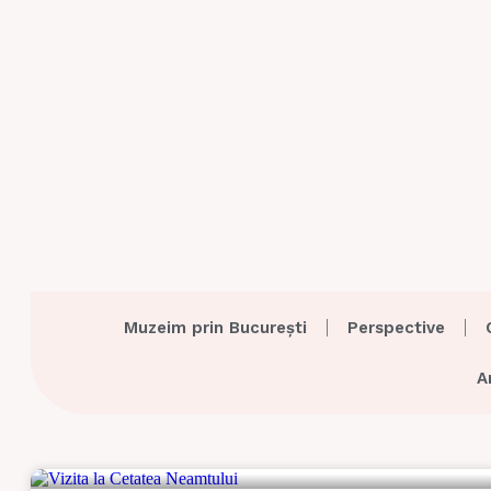
Muzeim prin București
Perspective
A