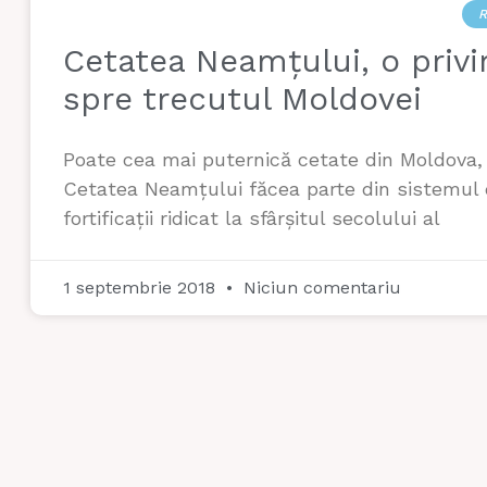
R
Cetatea Neamțului, o privi
spre trecutul Moldovei
Poate cea mai puternică cetate din Moldova,
Cetatea Neamțului făcea parte din sistemul
fortificații ridicat la sfârșitul secolului al
1 septembrie 2018
Niciun comentariu