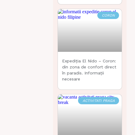
CORON
Expediția El Nido – Coron:
din zona de confort direct
în paradis. Informații
necesare
ACTIVITATI PRAGA