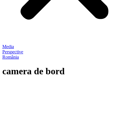
Media
Perspective
România
camera de bord