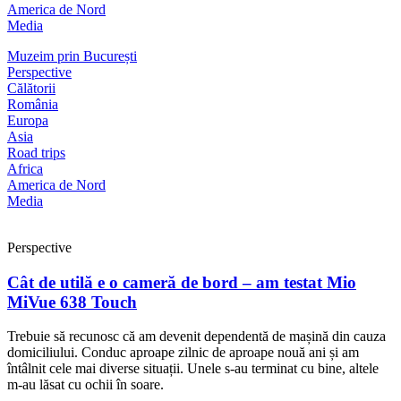
America de Nord
Media
Muzeim prin București
Perspective
Călătorii
România
Europa
Asia
Road trips
Africa
America de Nord
Media
Perspective
Cât de utilă e o cameră de bord – am testat Mio
MiVue 638 Touch
Trebuie să recunosc că am devenit dependentă de mașină din cauza
domiciliului. Conduc aproape zilnic de aproape nouă ani și am
întâlnit cele mai diverse situații. Unele s-au terminat cu bine, altele
m-au lăsat cu ochii în soare.