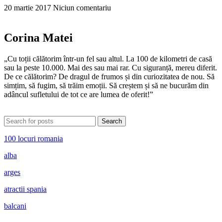
20 martie 2017
Niciun comentariu
Corina Matei
„Cu toții călătorim într-un fel sau altul. La 100 de kilometri de casă
sau la peste 10.000. Mai des sau mai rar. Cu siguranță, mereu diferit.
De ce călătorim? De dragul de frumos și din curiozitatea de nou. Să
simțim, să fugim, să trăim emoții. Să creștem și să ne bucurăm din
adâncul sufletului de tot ce are lumea de oferit!”
Search
100 locuri romania
alba
arges
atractii spania
balcani