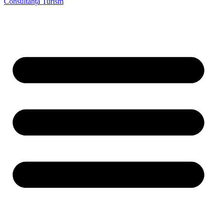
Consultanță Turism