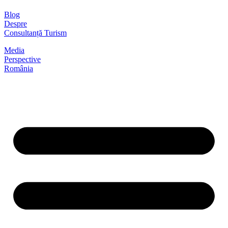
Blog
Despre
Consultanță Turism
Media
Perspective
România