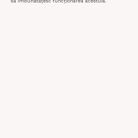
să îmbunătățesc funcționarea acestuia.