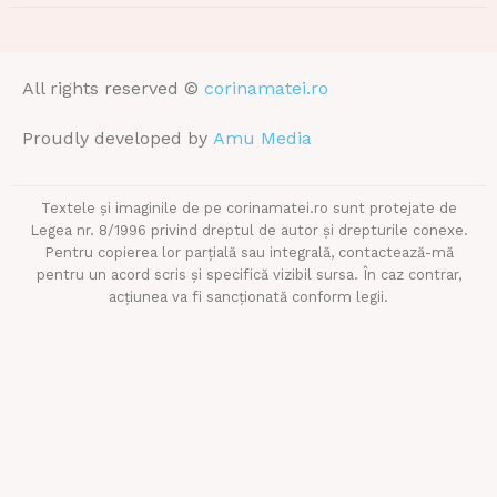
All rights reserved ©
corinamatei.ro
Proudly developed by
Amu Media
Textele și imaginile de pe corinamatei.ro sunt protejate de
Legea nr. 8/1996 privind dreptul de autor și drepturile conexe.
Pentru copierea lor parțială sau integrală, contactează-mă
pentru un acord scris și specifică vizibil sursa. În caz contrar,
acțiunea va fi sancționată conform legii.