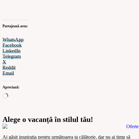
Partajează asta:
WhatsApp
Facebook
LinkedIn
Telegram
X
Reddit
Email
Apreciază:
Alege o vacanță în stilul tău!
Ai găsit inspirația pentru următoarea ta călătorie, dar nu ai timp să