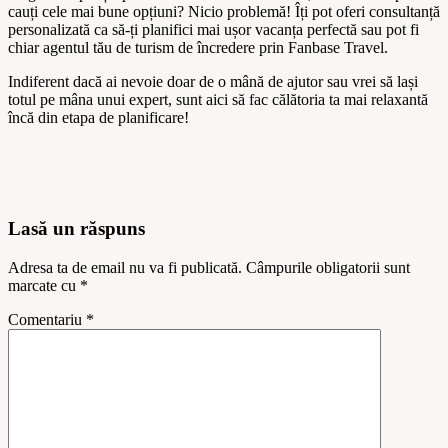
cauți cele mai bune opțiuni? Nicio problemă! Îți pot oferi
consultanță
personalizată
ca să-ți planifici mai ușor vacanța perfectă sau pot fi
chiar agentul tău de turism de încredere prin
Fanbase Travel
.
Indiferent dacă ai nevoie doar de o mână de ajutor sau vrei să lași
totul pe mâna unui expert, sunt aici să fac călătoria ta mai relaxantă
încă din etapa de planificare!
Lasă un răspuns
Adresa ta de email nu va fi publicată.
Câmpurile obligatorii sunt
marcate cu
*
Comentariu
*