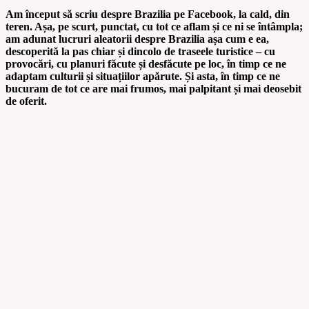
Am început să scriu despre Brazilia pe Facebook, la cald, din
teren. Așa, pe scurt, punctat, cu tot ce aflam și ce ni se întâmpla;
am adunat lucruri aleatorii despre Brazilia așa cum e ea,
descoperită la pas chiar și dincolo de traseele turistice – cu
provocări, cu planuri făcute și desfăcute pe loc, în timp ce ne
adaptam culturii și situațiilor apărute. Și asta, în timp ce ne
bucuram de tot ce are mai frumos, mai palpitant și mai deosebit
de oferit.