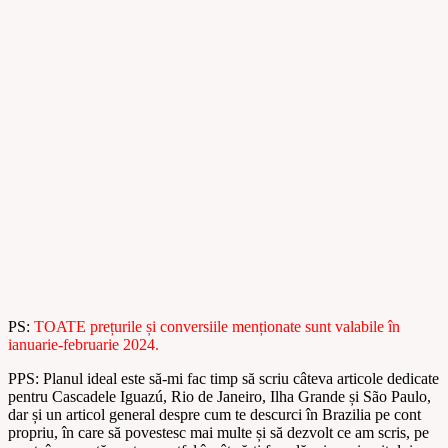
PS:
TOATE prețurile și conversiile menționate sunt valabile în
ianuarie-februarie 2024.
PPS: Planul ideal este să-mi fac timp să scriu câteva articole dedicate
pentru Cascadele Iguazú, Rio de Janeiro, Ilha Grande și São Paulo,
dar și un articol general despre cum te descurci în Brazilia pe cont
propriu, în care să povestesc mai multe și să dezvolt ce am scris, pe